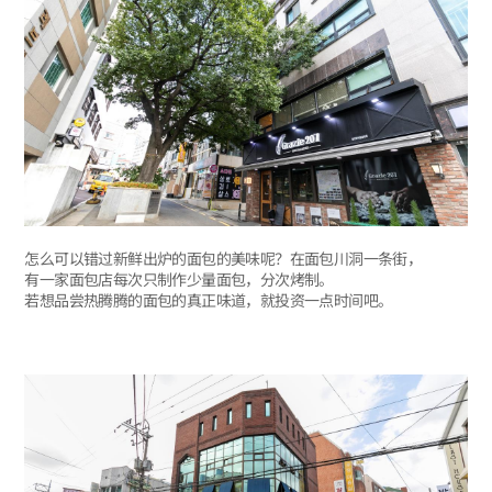
怎么可以错过新鲜出炉的面包的美味呢？在面包川洞一条街，
有一家面包店每次只制作少量面包，分次烤制。
若想品尝热腾腾的面包的真正味道，就投资一点时间吧。