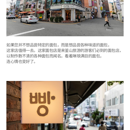
如果您并不想品尝特定的面包，而是想品尝各种味道的面包，
这家店值得一去。这家面包店是来釜山旅游的游客们必到的面包店，
以制作数不清的各种面包而闻名。看着琳琅满目的面包，
连心情也变好了。