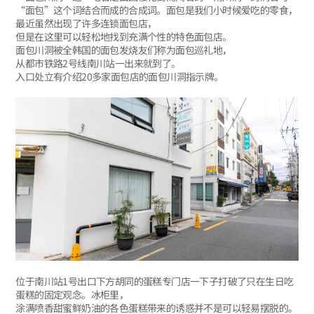
“面包”这个词结合而成的合成词。面包是我们小时候爱吃的零食，
最近虽然出现了许多连锁面包店，
但是在这里可以轻松地找到充满个性的特色面包店。
面包川洞被全韩国的面包发烧友们称为面包巡礼地，
从都市铁路2号线南川站一出来就到了。
入口处立有介绍20多家面包店的面包川洞指示牌。
位于南川站1号出口下方胡同的蛋糕专门店一下子打破了只在生日吃
蛋糕的固定观念。冰柜里，
涂满喷香甜蜜鲜奶油的各色蛋糕带来的诱惑并不是可以轻易摆脱的。