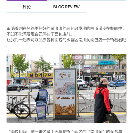
评论
BLOG REVIEW
追随着刚在烤箱里烤好的黄澄澄的面包散发出的味道漫步在胡同中，
不知不觉间发现自己停在了面包店前。
让我们一起去可以品尝各种面包的水营区南川洞面包店一条街看看吧
。
“面包川洞”这一地名是由因樱花街而闻名的“南川洞”的洞名与