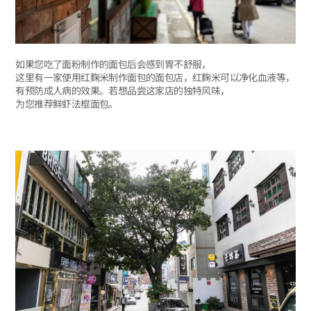
如果您吃了面粉制作的面包后会感到胃不舒服，
这里有一家使用红麴米制作面包的面包店，红麴米可以净化血液等，
有预防成人病的效果。若想品尝这家店的独特风味，
为您推荐鲜虾法棍面包。