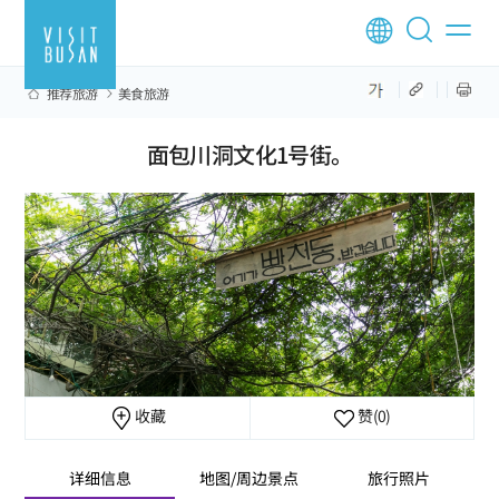
推荐旅游
美食旅游
面包川洞文化1号街。
收藏
赞
(0)
详细信息
地图/周边景点
旅行照片