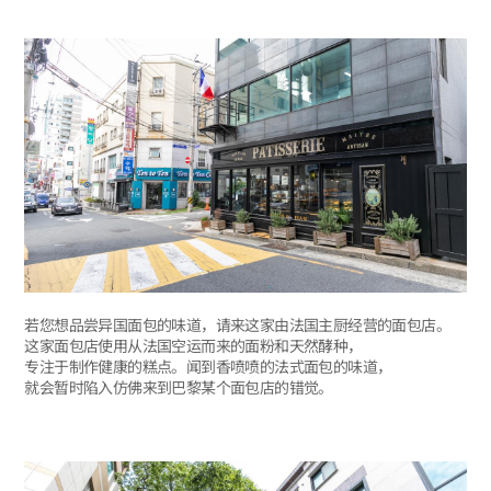
若您想品尝异国面包的味道，请来这家由法国主厨经营的面包店。
这家面包店使用从法国空运而来的面粉和天然酵种，
专注于制作健康的糕点。闻到香喷喷的法式面包的味道，
就会暂时陷入仿佛来到巴黎某个面包店的错觉。