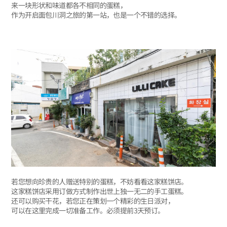
来一块形状和味道都各不相同的蛋糕，
作为开启面包川洞之旅的第一站，也是一个不错的选择。
若您想向珍贵的人赠送特别的蛋糕，不妨看看这家糕饼店。
这家糕饼店采用订做方式制作出世上独一无二的手工蛋糕。
还可以购买干花，若您正在策划一个精彩的生日派对，
可以在这里完成一切准备工作。必须提前3天预订。