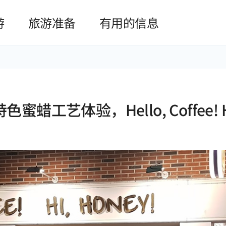
본문 바로가기
游
旅游准备
有用的信息
蜡工艺体验，Hello, Coffee! Hi