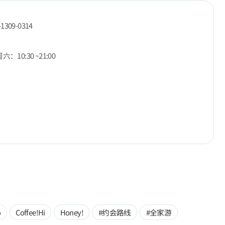
-1309-0314
：10:30 ~21:00
o
Coffee!Hi
Honey!
#约会路线
#全家游