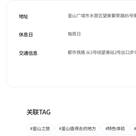
釜山广域市水营区望美繁荣路85号街
地址
每周日
休息日
都市铁路 从3号线望美站2号出口步
交通信息
关联TAG
#釜山之旅
#釜山值得去的地方
#特色体验