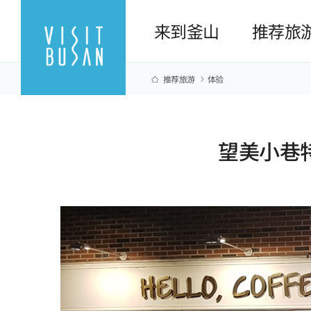
来到釜山
推荐旅
推荐旅游
体验
望美小巷特色蜜