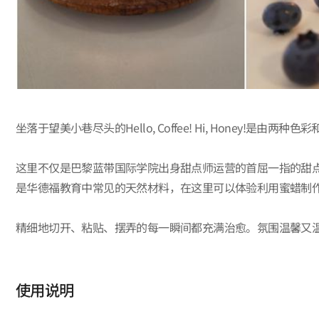
坐落于望美小巷尽头的Hello, Coffee! Hi, Honey!是由两
这里不仅是巴黎蓝带国际学院出身甜点师运营的首屈一指的甜点
是华德福教育中常见的天然材料，在这里可以体验利用蜜蜡制
精细地切开、粘贴、摆弄的每一瞬间都充满治愈。氛围温馨又温暖的He
使用说明