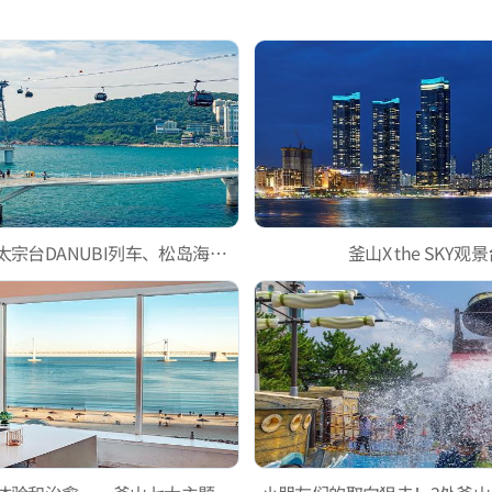
方便又有趣的太宗台DANUBI列车、松岛海上缆车
釜山X the SKY观