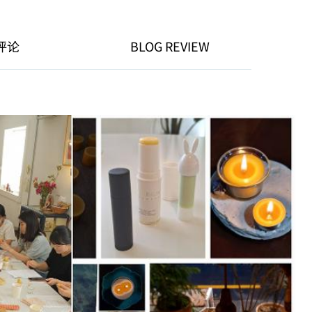
评论
BLOG REVIEW