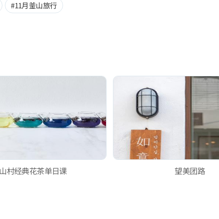
#11月釜山旅行
山村经典花茶单日课
望美团路