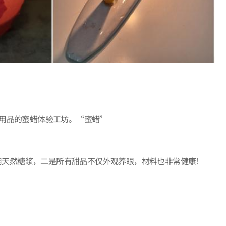
活用品的蜜蜡体验工坊。“蜜蜡”
饮料仅使用天然糖浆，二是所有甜品不仅外观养眼，材料也非常健康！