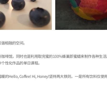
种色彩和谐相融的空间。
咖啡馆，同时也是利用取完蜜的100%蜂巢即蜜蜡来制作各种生
作个性化作品的单日课程。
llo, Coffee! Hi, Honey!坚持两大铁则，一是所有