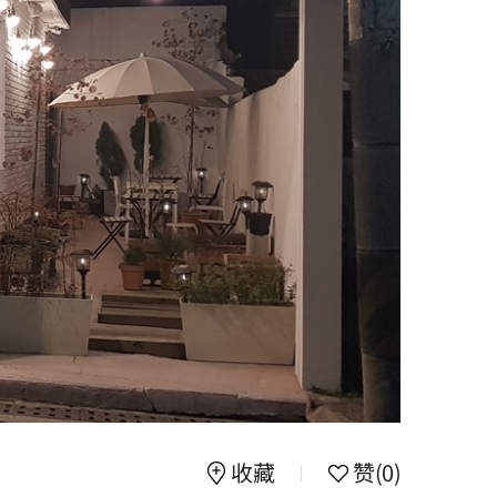
收藏
赞
(0)