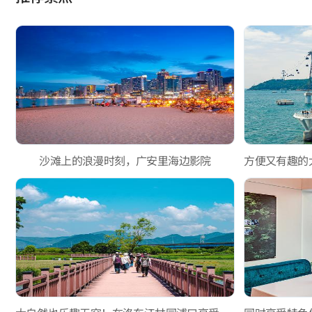
沙滩上的浪漫时刻，广安里海边影院