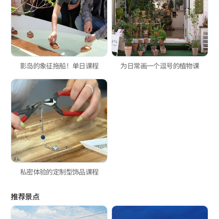
影岛的象征拖船！单日课程
为日常画一个逗号的植物课
私密体验的定制型饰品课程
推荐景点