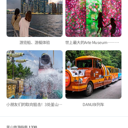
游览船、游艇体验
世上最大的Arte Museum——釜山Arte Museum，引人入胜的沉浸式媒体艺术！
小朋友们的取向狙击！3处釜山儿童水上乐园
DANUBI列车
釜山旅游指南
1330