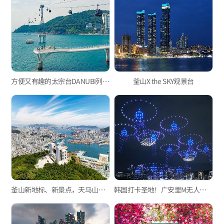
方便又有趣的太宗台DANUBI列车、松岛海上缆车
釜山X the SKY观景台
釜山新地标、新景点，天马山综合观景台
韩国打卡圣地！广安里M无人机灯光秀