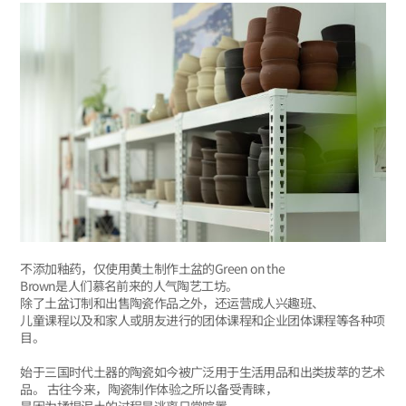
不添加釉药，仅使用黄土制作土盆的Green on the
Brown是人们慕名前来的人气陶艺工坊。
除了土盆订制和出售陶瓷作品之外，还运营成人兴趣班、
儿童课程以及和家人或朋友进行的团体课程和企业团体课程等各种项
目。
始于三国时代土器的陶瓷如今被广泛用于生活用品和出类拔萃的艺术
品。 古往今来，陶瓷制作体验之所以备受青睐，