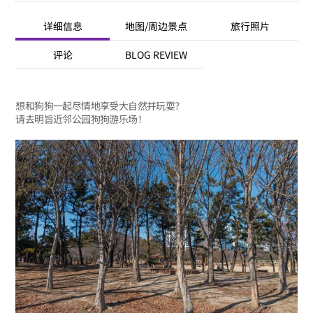
详细信息
地图/周边景点
旅行照片
评论
BLOG REVIEW
想和狗狗一起尽情地享受大自然并玩耍？
请去明旨近邻公园狗狗游乐场！