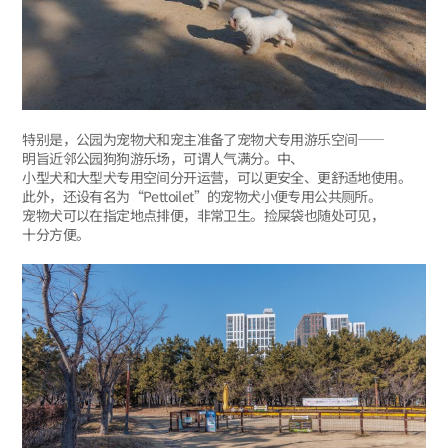
特别是，公园为宠物犬和宠主准备了宠物犬专用游乐空间——
明旨近邻公园狗狗游乐场，可谓人气满分。中、
小型犬和大型犬专用空间分开运营，可以更安全、更舒适地使用。
此外，还设有名为“Pettoilet”的宠物犬小便专用公共厕所。
宠物犬可以在指定地点排便，非常卫生。捡屎袋也随处可见，
十分方便。