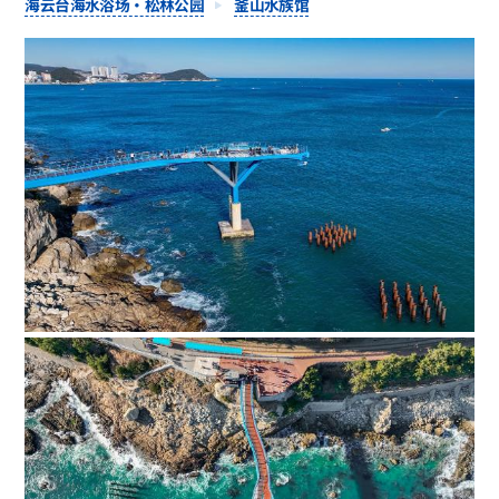
海云台海水浴场·松林公园
釜山水族馆