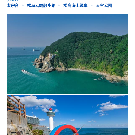
太宗台
松岛云端散步路
松岛海上缆车
天空公园