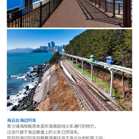
海云台海边列车
青沙浦海岸路原本是东海南部线火车通行的地方，
过去行驶于海边悬崖上的火车已然消失，
现在的海边列车则载着游客往返于海云台和松亭之间，