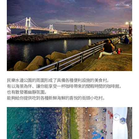
民樂水邊公園的周圍形成了具備各種便利設施的美食村。
有以海景為伴、讓你能享受一杯咖啡帶來的閒暇時間的咖啡館，
也有散發著幽靜氛圍，
能夠給你提供吃到各種新鮮海鮮的喜悅的街頭小吃村。