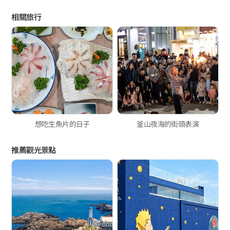
相關旅行
想吃生魚片的日子
釜山夜海的街頭表演
推薦觀光景點