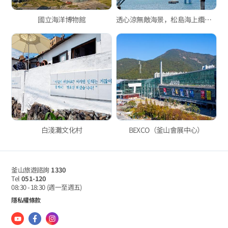
國立海洋博物館
透心涼無敵海景，松島海上纜車！
白淺灘文化村
BEXCO（釜山會展中心）
釜山旅遊諮詢
1330
Tel
051-120
08:30 - 18:30
(週一至週五)
隱私權條款