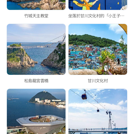
竹城天主教堂
坐落於甘川文化村的「小王子之家」
松島龍宮雲橋
甘川文化村