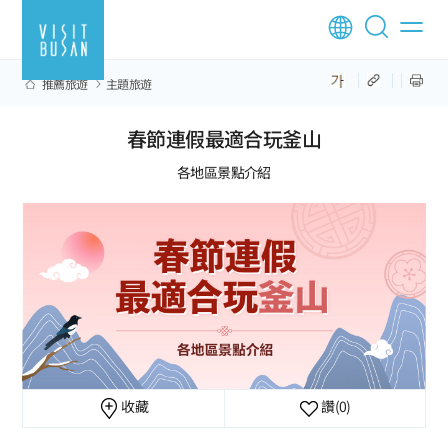
推薦旅遊
主題旅遊
春節連假最適合玩釜山
各地區景點介紹
收藏
讚
(0)