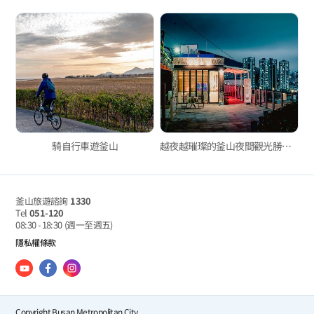
騎自行車遊釜山
越夜越璀璨的釜山夜間觀光勝地七處
釜山旅遊諮詢
1330
Tel
051-120
08:30 - 18:30
(週一至週五)
隱私權條款
Copyright Busan Metropolitan City.