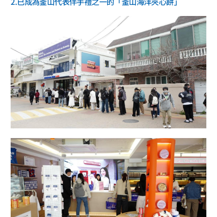
2.已成為釜山代表伴手禮之一的「釜山海洋夾心餅」