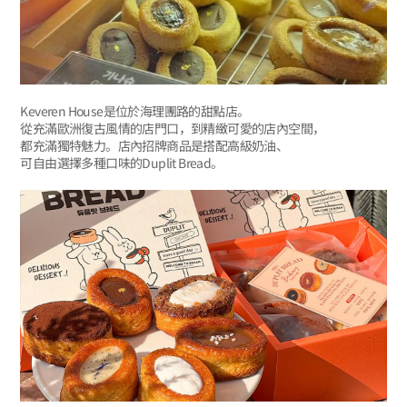
Keveren House是位於海理團路的甜點店。
從充滿歐洲復古風情的店門口，到精緻可愛的店內空間，
都充滿獨特魅力。店內招牌商品是搭配高級奶油、
可自由選擇多種口味的Duplit Bread。