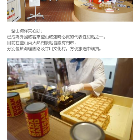
「釜山海洋夾心餅」
已成為外國旅客來釜山旅遊時必買的代表性甜點之一。
目前在釜山兩大熱門景點皆設有門市，
分別位於海理團路及甘川文化村，方便旅途中購買。