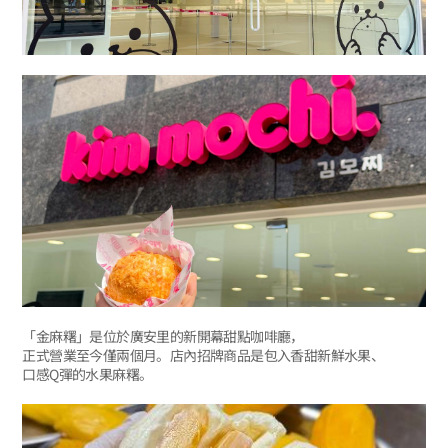
「金麻糬」是位於廣安里的新開幕甜點咖啡廳，
正式營業至今僅兩個月。店內招牌商品是包入香甜新鮮水果、
口感Q彈的水果麻糬。