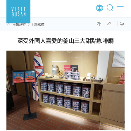
推薦旅遊
主題旅遊
深受外國人喜愛的釜山三大甜點咖啡廳