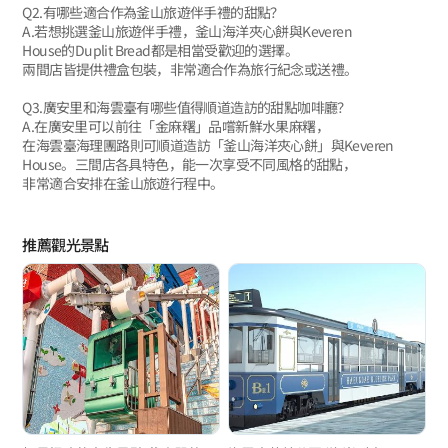
Q2.有哪些適合作為釜山旅遊伴手禮的甜點？
A.若想挑選釜山旅遊伴手禮，釜山海洋夾心餅與Keveren
House的Duplit Bread都是相當受歡迎的選擇。
兩間店皆提供禮盒包裝，非常適合作為旅行紀念或送禮。
Q3.廣安里和海雲臺有哪些值得順道造訪的甜點咖啡廳？
A.在廣安里可以前往「金麻糬」品嚐新鮮水果麻糬，
在海雲臺海理團路則可順道造訪「釜山海洋夾心餅」與Keveren
House。三間店各具特色，能一次享受不同風格的甜點，
非常適合安排在釜山旅遊行程中。
推薦觀光景點