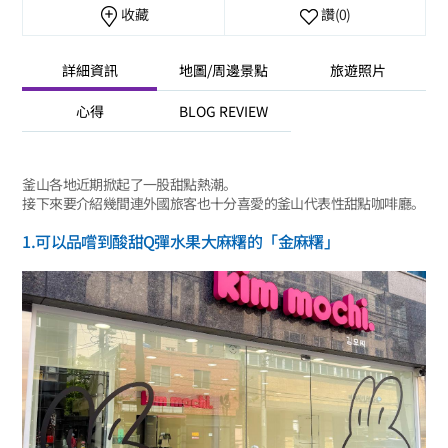
收藏
讚
(0)
詳細資訊
地圖/周邊景點
旅遊照片
心得
BLOG REVIEW
釜山各地近期掀起了一股甜點熱潮。
接下來要介紹幾間連外國旅客也十分喜愛的釜山代表性甜點咖啡廳。
1.可以品嚐到酸甜Q彈水果大麻糬的「金麻糬」