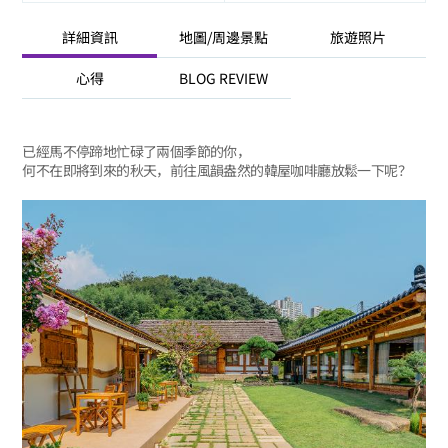
詳細資訊
地圖/周邊景點
旅遊照片
心得
BLOG REVIEW
已經馬不停蹄地忙碌了兩個季節的你，
何不在即將到來的秋天，前往風韻盎然的韓屋咖啡廳放鬆一下呢？