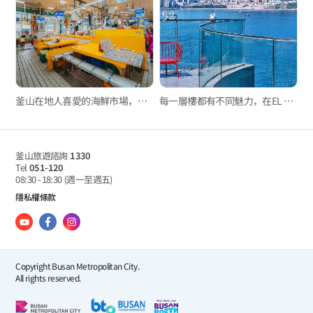
釜山在地人喜愛的海鮮市場，新東亞水產綜合市場與玄風餐廳
每一層樓都有不同魅力，在EL 16.52欣賞最特別的松島海景
釜山旅遊諮詢
1330
Tel
051-120
08:30 - 18:30
(週一至週五)
隱私權條款
Copyright Busan Metropolitan City.
All rights reserved.