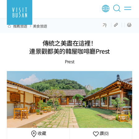
推薦旅遊
美食旅遊
傳統之美盡在這裡！
連景觀都美的韓屋咖啡廳Prest
Prest
收藏
讚
(0)