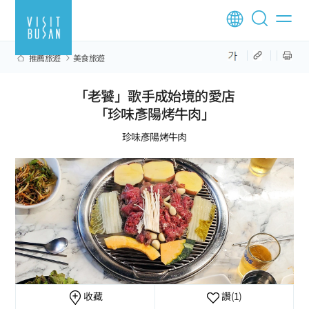
推薦旅遊
美食旅遊
「老饕」歌手成始境的愛店
「珍味彥陽烤牛肉」
珍味彥陽烤牛肉
收藏
讚
(1)