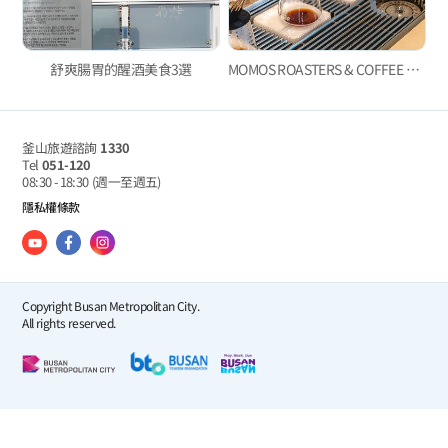
舒爽腸胃的醒酒美食3選
MOMOS ROASTERS & COFFEE BAR
釜山旅遊諮詢
1330
Tel
051-120
08:30 - 18:30
(週一至週五)
隱私權條款
Copyright Busan Metropolitan City.
All rights reserved.