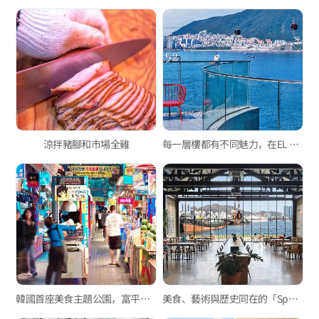
涼拌豬腳和市場全雞
每一層樓都有不同魅力，在EL 16.52欣賞最特別的松島海景
韓國首座美食主題公園，富平罐頭夜市
美食、藝術與歷史同在的「Space oneZ」