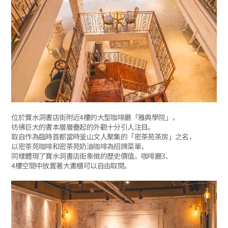
位於寶水洞書店街附近4樓的大型咖啡廳「雅典學院」，
彷彿巨大的書本層層疊起的外觀十分引人注目。
取自作為臨時首都當時釜山文人聚集的「密茶苑茶房」之名，
以密茶苑咖啡和密茶苑奶油咖啡為招牌菜單，
同樣體現了寶水洞書店街象徵的歷史價值。咖啡廳3、
4樓空間中放置著大書櫃可以自由取閱。