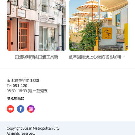
田浦咖啡街&田浦工具街
童年回憶湧上心頭的書香咖啡廳，白淺灘文化村的「淺灘書櫃」
釜山旅遊諮詢
1330
Tel
051-120
08:30 - 18:30
(週一至週五)
隱私權條款
Copyright Busan Metropolitan City.
All rights reserved.