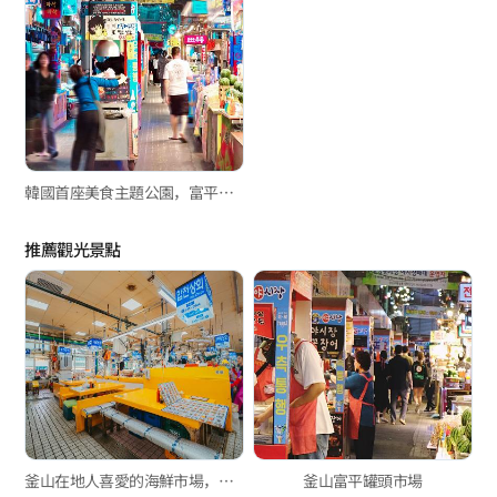
韓國首座美食主題公園，富平罐頭夜市
推薦觀光景點
釜山在地人喜愛的海鮮市場，新東亞水產綜合市場與玄風餐廳
釜山富平罐頭市場