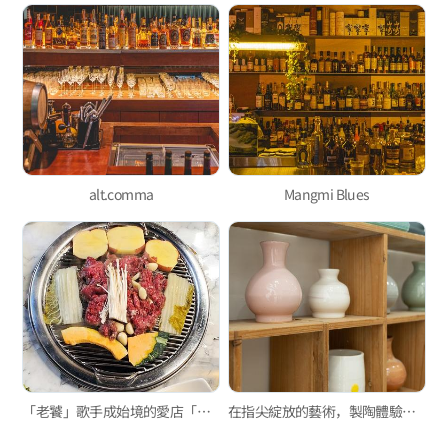
alt.comma
Mangmi Blues
「老饕」歌手成始境的愛店「珍味彥陽烤牛肉」
在指尖綻放的藝術，製陶體驗「Green on the Brown」