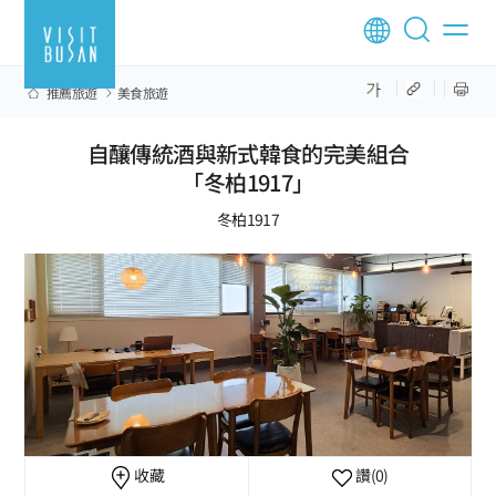
推薦旅遊
美食旅遊
自釀傳統酒與新式韓食的完美組合
「冬柏1917」
冬柏1917
收藏
讚
(0)