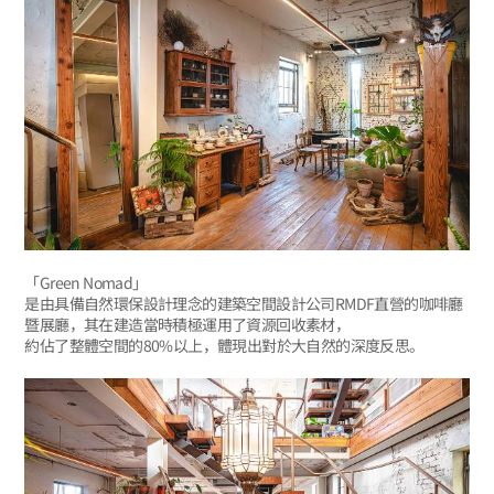
「Green Nomad」
是由具備自然環保設計理念的建築空間設計公司RMDF直營的咖啡廳
暨展廳，其在建造當時積極運用了資源回收素材，
約佔了整體空間的80%以上，體現出對於大自然的深度反思。