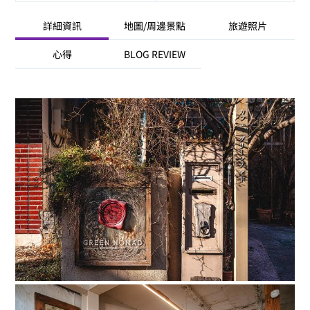
詳細資訊
地圖/周邊景點
旅遊照片
心得
BLOG REVIEW