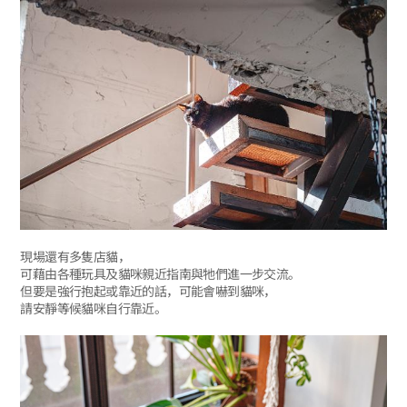
現場還有多隻店貓，
可藉由各種玩具及貓咪親近指南與牠們進一步交流。
但要是強行抱起或靠近的話，可能會嚇到貓咪，
請安靜等候貓咪自行靠近。