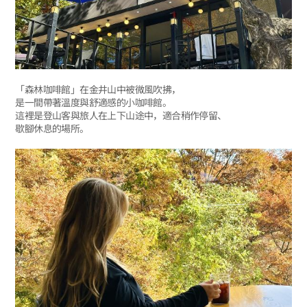
「森林咖啡館」在金井山中被微風吹拂，
是一間帶著溫度與舒適感的小咖啡館。
這裡是登山客與旅人在上下山途中，適合稍作停留、
歇腳休息的場所。