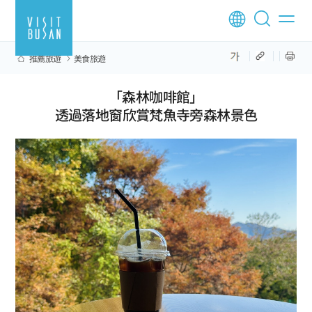
推薦旅遊
美食旅遊
「森林咖啡館」
透過落地窗欣賞梵魚寺旁森林景色