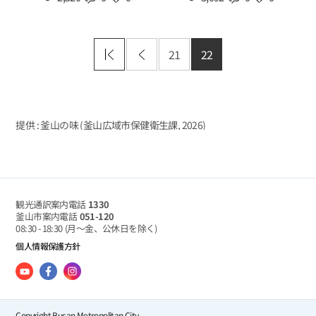
21
22
提供 : 釜山の味 (釜山広域市保健衛生課,
2026
)
観光通訳案内電話
1330
釜山市案内電話
051-120
08:30 - 18:30
(月～金、公休日を除く)
個人情報保護方針
Copyright Busan Metropolitan City.