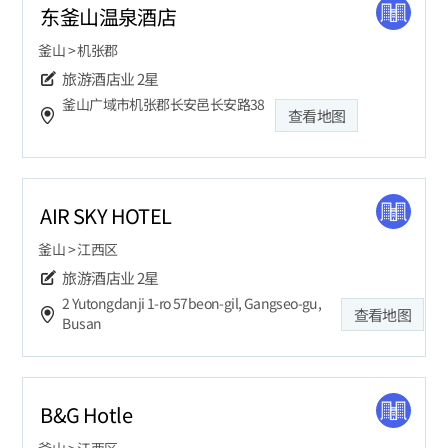
东釜山温泉酒店
釜山 > 机张郡
旅游酒店业
2星
釜山广域市机张郡长安邑长安路38
查看地图
AIR SKY HOTEL
釜山 > 江西区
旅游酒店业
2星
2 Yutongdanji 1-ro 57beon-gil, Gangseo-gu,
查看地图
Busan
B&G Hotle
釜山 > 江西区