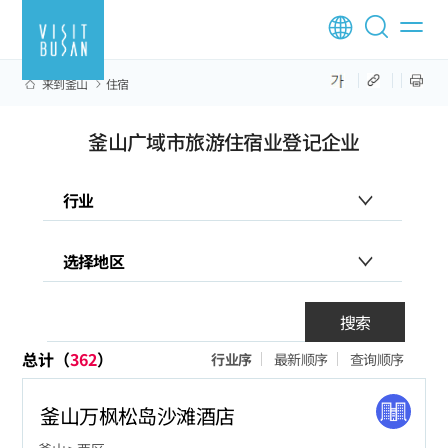
来到釜山
住宿
釜山广域市旅游住宿业登记企业
搜索
总计（
362
）
行业序
最新顺序
查询顺序
釜山万枫松岛沙滩酒店