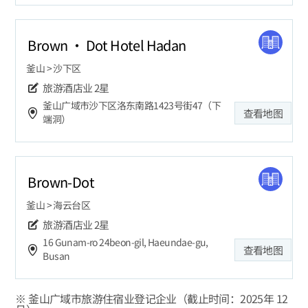
Brown · Dot Hotel Hadan
釜山 > 沙下区
旅游酒店业
2星
釜山广域市沙下区洛东南路1423号街47（下
查看地图
端洞）
Brown-Dot
釜山 > 海云台区
旅游酒店业
2星
16 Gunam-ro 24beon-gil, Haeundae-gu,
查看地图
Busan
※ 釜山广域市旅游住宿业登记企业（截止时间：2025年 12