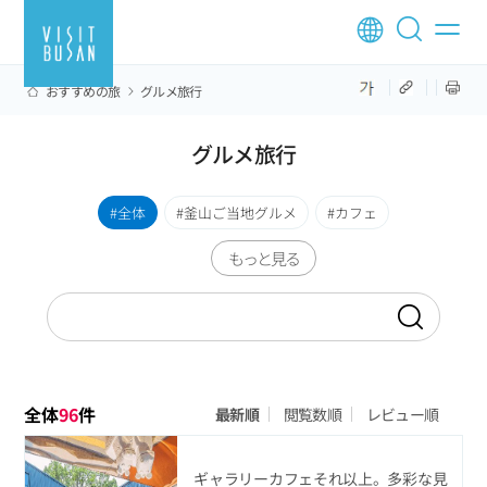
おすすめの旅
グルメ旅行
グルメ旅行
全体
釜山ご当地グルメ
カフェ
もっと見る
全体
96
件
最新順
閲覧数順
レビュー順
ギャラリーカフェそれ以上。多彩な見