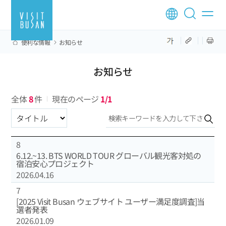
便利な情報
お知らせ
お知らせ
全体
8
件
現在のページ
1/1
区分選択
8
6.12.~13. BTS WORLD TOUR グローバル観光客対処の
宿泊安心プロジェクト
2026.04.16
7
[2025 Visit Busan ウェブサイト ユーザー満足度調査]当
選者発表
2026.01.09