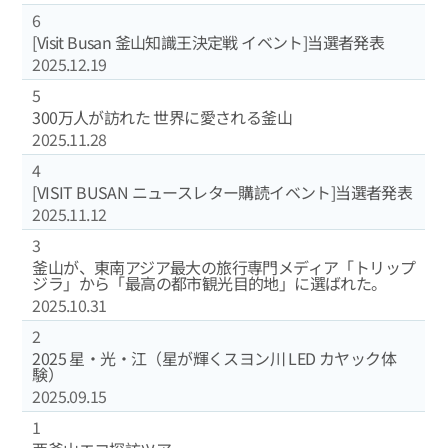
6
[Visit Busan 釜山知識王決定戦 イベント]当選者発表
2025.12.19
5
300万人が訪れた 世界に愛される釜山
2025.11.28
4
[VISIT BUSAN ニュースレター購読イベント]当選者発表
2025.11.12
3
釜山が、東南アジア最大の旅行専門メディア「トリップ
ジラ」から「最高の都市観光目的地」に選ばれた。
2025.10.31
2
2025 星‧光‧江（星が輝くスヨン川 LED カヤック体
験）
2025.09.15
1