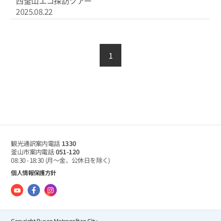
西釜山エコ探訪ツアー
2025.08.22
1
観光通訳案内電話
1330
釜山市案内電話
051-120
08:30 - 18:30
(月～金、公休日を除く)
個人情報保護方針
Copyright Busan Metropolitan City.