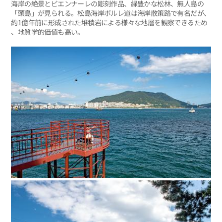
海岸の絶景とビエンナーレの彫刻作品、緑豊かな松林、無人島の
「頭島」が見られる。松島海岸ボルレ道は海岸散策路で有名だが、
約1億年前に形成された堆積岩による様々な地層を観察できるため
、地質学的価値も高い。