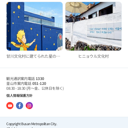
甘川文化村に建てられた星の王子さまの家「リトルプリンスハウス」
ヒニョウル文化村
観光通訳案内電話
1330
釜山市案内電話
051-120
08:30 - 18:30
(月～金、公休日を除く)
個人情報保護方針
Copyright Busan Metropolitan City.