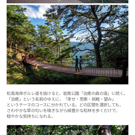
松島海岸ボルレ道を抜けると、岩南公園「治癒の森の道」に続く。
「治癒」という名前のゆえに、「幸せ・思索・挑戦・望み」
というテーマのコースに分かれている。どの区間を選択しても、
さわやかな草の匂いを嗅ぎながら緑豊かな松林を歩くだけで、
穏やかな気持ちになれる。