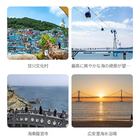
甘川文化村
最高に爽やかな海の絶景が望める松島海上ロープウェイ！
海東龍宮寺
広安里海水浴場