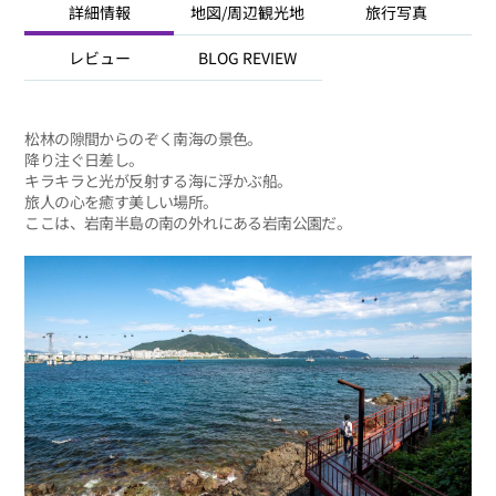
詳細情報
地図/周辺観光地
旅行写真
レビュー
BLOG REVIEW
松林の隙間からのぞく南海の景色。
降り注ぐ日差し。
キラキラと光が反射する海に浮かぶ船。
旅人の心を癒す美しい場所。
ここは、岩南半島の南の外れにある岩南公園だ。