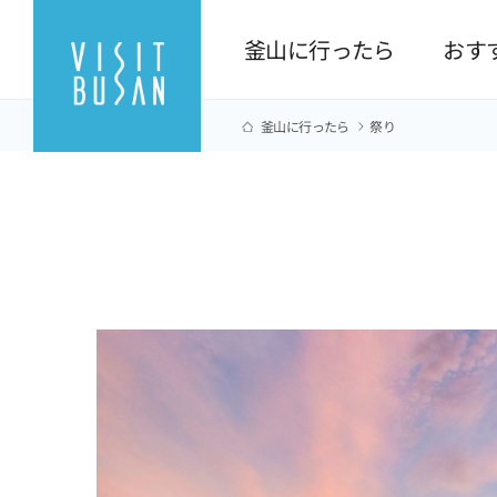
釜山に行ったら
おす
釜山に行ったら
祭り