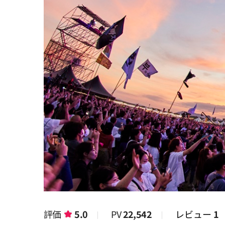
評価
5.0
PV
22,542
レビュー
1