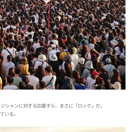
ージシャンに対する応援すら、まさに「ロック」だ。
えている。