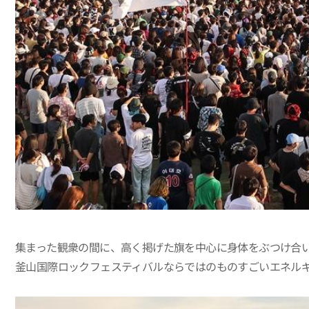
集まった観衆の間に、高く掲げた旗を中心に身体をぶつけ合
釜山国際ロックフェスティバルならではのものすごいエネル