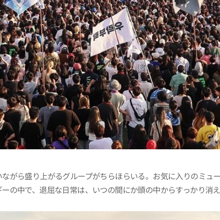
いながら盛り上がるグループがちらほらいる。お気に入りのミュ
ギーの中で、退屈な日常は、いつの間にか頭の中からすっかり消