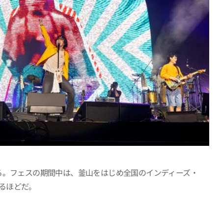
る。フェスの期間中は、釜山をはじめ全国のインディーズ・
るほどだ。