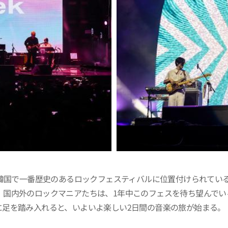
、韓国で一番歴史のあるロックフェスティバルに位置付けられてい
、国内外のロックマニアたちは、1年中このフェスを待ち望んでい
に足を踏み入れると、いよいよ楽しい2日間の音楽の旅が始まる。