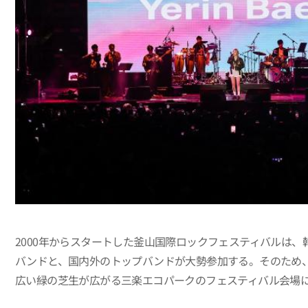
2000年からスタートした釜山国際ロックフェスティバルは
バンドと、国内外のトップバンドが大勢参加する。そのため
広い緑の芝生が広がる三楽エコパークのフェスティバル会場