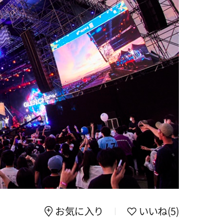
お気に入り
いいね
(5)