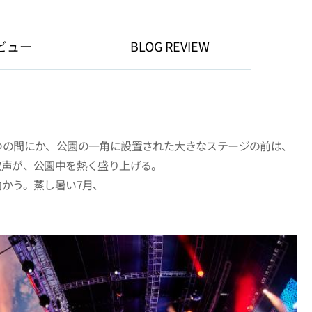
ビュー
BLOG REVIEW
つの間にか、公園の一角に設置された大きなステージの前は、
歌声が、公園中を熱く盛り上げる。
かう。蒸し暑い7月、