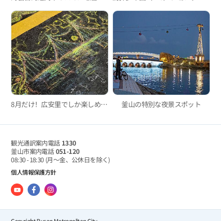
8月だけ！広安里でしか楽しめない特別なイベント
釜山の特別な夜景スポット
観光通訳案内電話
1330
釜山市案内電話
051-120
08:30 - 18:30
(月～金、公休日を除く)
個人情報保護方針
Copyright Busan Metropolitan City.