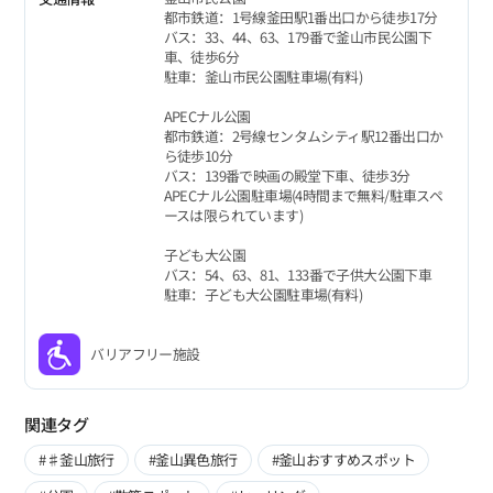
都市鉄道：1号線釜田駅1番出口から徒歩17分
バス：33、44、63、179番で釜山市民公園下
車、徒歩6分
駐車：釜山市民公園駐車場(有料)
APECナル公園
都市鉄道：2号線センタムシティ駅12番出口か
ら徒歩10分
バス：139番で映画の殿堂下車、徒歩3分
APECナル公園駐車場(4時間まで無料/駐車スペ
ースは限られています)
子ども大公園
バス：54、63、81、133番で子供大公園下車
駐車：子ども大公園駐車場(有料)
バリアフリー施設
関連タグ
#♯釜山旅行
#釜山異色旅行
#釜山おすすめスポット