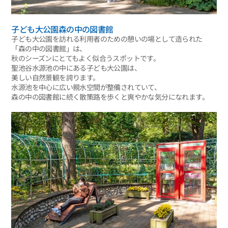
子ども大公園森の中の図書館
子ども大公園を訪れる利用者のための憩いの場として造られた
「森の中の図書館」は、
秋のシーズンにとてもよく似合うスポットです。
聖池谷水源池の中にある子ども大公園は、
美しい自然景観を誇ります。
水源池を中心に広い親水空間が整備されていて、
森の中の図書館に続く散策路を歩くと爽やかな気分になれます。