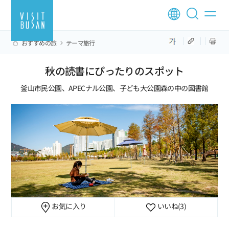
おすすめの旅
テーマ旅行
秋の読書にぴったりのスポット
釜山市民公園、APECナル公園、子ども大公園森の中の図書館
お気に入り
いいね
(3)