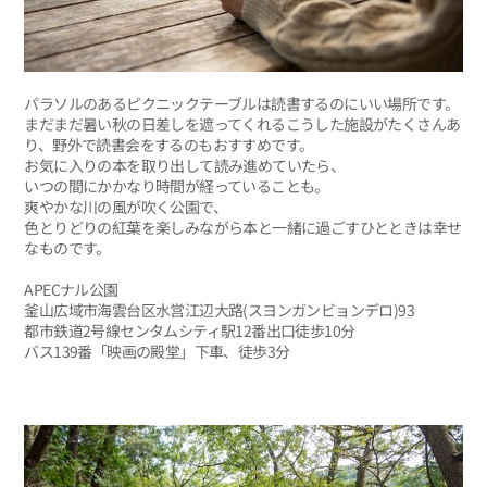
パラソルのあるピクニックテーブルは読書するのにいい場所です。
まだまだ暑い秋の日差しを遮ってくれるこうした施設がたくさんあ
り、野外で読書会をするのもおすすめです。
お気に入りの本を取り出して読み進めていたら、
いつの間にかかなり時間が経っていることも。
爽やかな川の風が吹く公園で、
色とりどりの紅葉を楽しみながら本と一緒に過ごすひとときは幸せ
なものです。
APECナル公園
釜山広域市海雲台区水営江辺大路(スヨンガンビョンデロ)93
都市鉄道2号線センタムシティ駅12番出口徒歩10分
バス139番「映画の殿堂」下車、徒歩3分