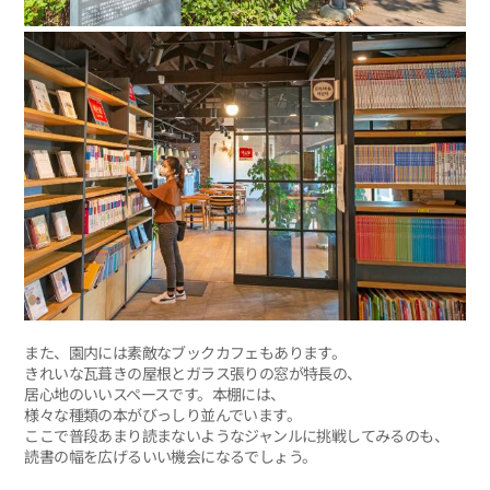
また、園内には素敵なブックカフェもあります。
きれいな瓦葺きの屋根とガラス張りの窓が特長の、
居心地のいいスペースです。本棚には、
様々な種類の本がびっしり並んでいます。
ここで普段あまり読まないようなジャンルに挑戦してみるのも、
読書の幅を広げるいい機会になるでしょう。