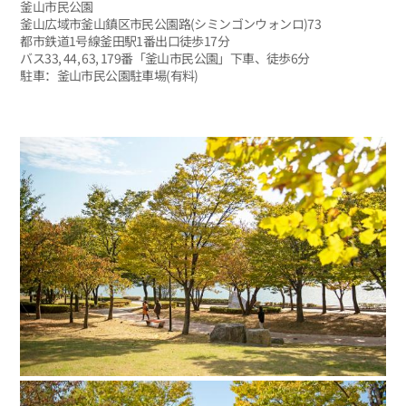
釜山市民公園
釜山広域市釜山鎮区市民公園路(シミンゴンウォンロ)73
都市鉄道1号線釜田駅1番出口徒歩17分
バス33, 44, 63, 179番「釜山市民公園」下車、徒歩6分
駐車：釜山市民公園駐車場(有料)