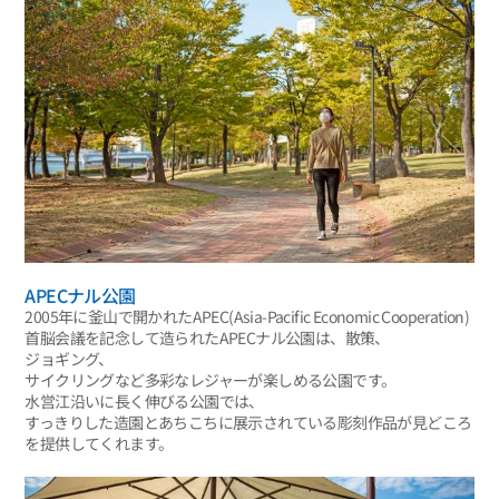
APECナル公園
2005年に釜山で開かれたAPEC(Asia-Pacific Economic Cooperation)
首脳会議を記念して造られたAPECナル公園は、散策、
ジョギング、
サイクリングなど多彩なレジャーが楽しめる公園です。
水営江沿いに長く伸びる公園では、
すっきりした造園とあちこちに展示されている彫刻作品が見どころ
を提供してくれます。