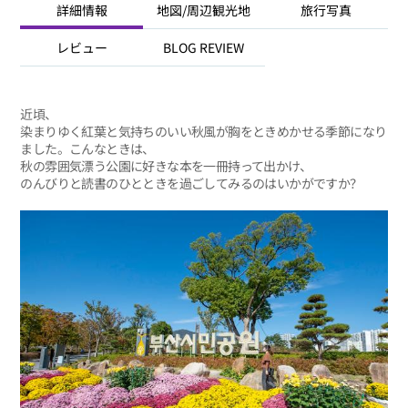
詳細情報
地図/周辺観光地
旅行写真
レビュー
BLOG REVIEW
近頃、
染まりゆく紅葉と気持ちのいい秋風が胸をときめかせる季節になり
ました。こんなときは、
秋の雰囲気漂う公園に好きな本を一冊持って出かけ、
のんびりと読書のひとときを過ごしてみるのはいかがですか？