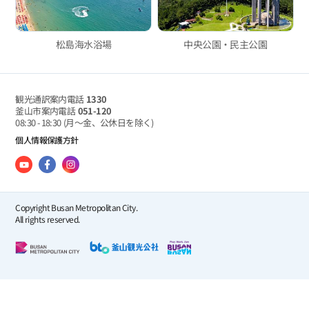
松島海水浴場
中央公園・民主公園
観光通訳案内電話
1330
釜山市案内電話
051-120
08:30 - 18:30
(月～金、公休日を除く)
個人情報保護方針
Copyright Busan Metropolitan City.
All rights reserved.