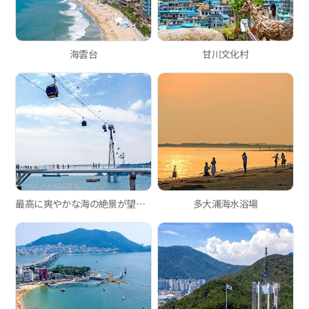
海雲台
甘川文化村
最高に爽やかな海の絶景が望める松島海上ロープウェイ！
多大浦海水浴場