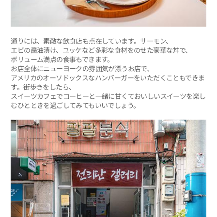
通りには、素敵な飲食店も点在しています。サーモン、
エビの醤油漬け、ユッケなど多彩な食材をのせた豪華な丼で、
ボリューム満点の食事もできます。
お店全体にニューヨークの雰囲気が漂うお店で、
アメリカのオーソドックスなハンバーガーをいただくこともできま
す。街歩きをしたら、
スイーツカフェでコーヒーと一緒に甘くておいしいスイーツを楽し
むひとときを過ごしてみてもいいでしょう。