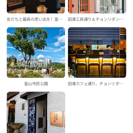
友だちと最高の思い出を！釜山徒歩旅行コース(2泊3日)のおすすめ
田浦工具通り＆チョンリダンキル
釜山市民公園
田浦カフェ通り、チョンリダンキル