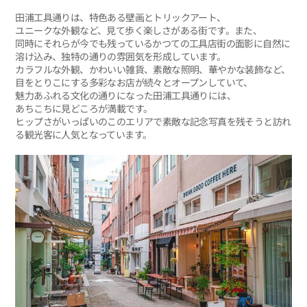
田浦工具通りは、特色ある壁画とトリックアート、
ユニークな外観など、見て歩く楽しさがある街です。また、
同時にそれらが今でも残っているかつての工具店街の面影に自然に
溶け込み、独特の通りの雰囲気を形成しています。
カラフルな外観、かわいい雑貨、素敵な照明、華やかな装飾など、
目をとりこにする多彩なお店が続々とオープンしていて、
魅力あふれる文化の通りになった田浦工具通りには、
あちこちに見どころが満載です。
ヒップさがいっぱいのこのエリアで素敵な記念写真を残そうと訪れ
る観光客に人気となっています。