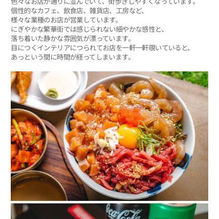
色々なお店が通りに並んでいて、街歩きしやすくなっています。
個性的なカフェ、飲食店、雑貨店、工房など、
様々な業種のお店が営業しています。
にぎやかな繁華街では感じられない細やかな感性と、
落ち着いた静かな雰囲気が漂っています。
目につくインテリアにつられてお店を一軒一軒覗いていると、
あっという間に時間が経ってしまいます。