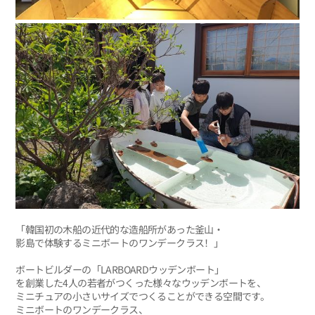
「韓国初の木船の近代的な造船所があった釜山・
影島で体験するミニボートのワンデークラス！」
ボートビルダーの「LARBOARDウッデンボート」
を創業した4人の若者がつくった様々なウッデンボートを、
ミニチュアの小さいサイズでつくることができる空間です。
ミニボートのワンデークラス、