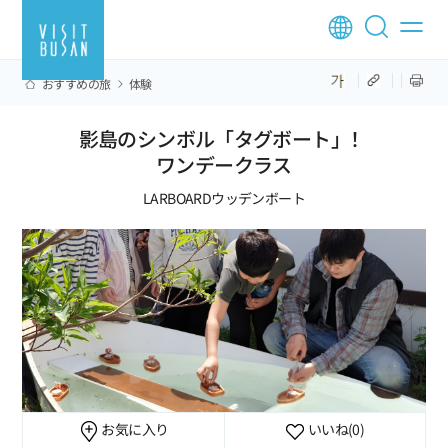
おすすめの旅
体験
影島のシンボル「タグボート」！
ワンデークラス
LARBOARDウッデンボート
お気に入り
いいね
(0)