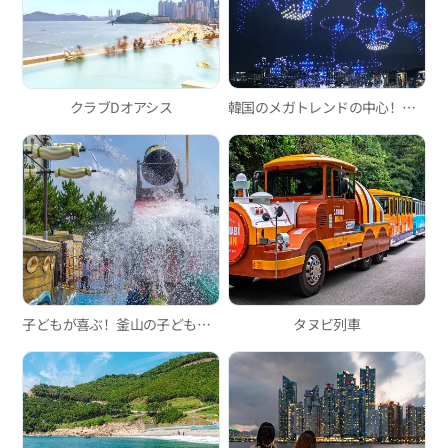
クラブDオアシス
韓国のメガトレンドの中心！広安里Mドローンライトショー
子どもが喜ぶ！釜山の子ども向けウォーターパーク3選
タヌビ列車