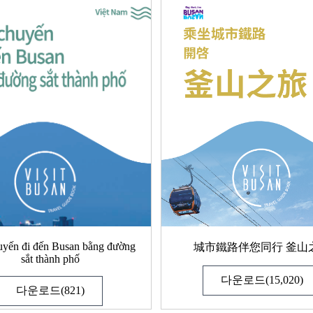
uyến đi đến Busan bằng đường
城市鐵路伴您同行 釜山
sắt thành phố
다운로드(15,020)
다운로드(821)