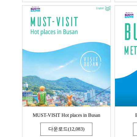
MUST-VISIT Hot places in Busan
다운로드(12,083)