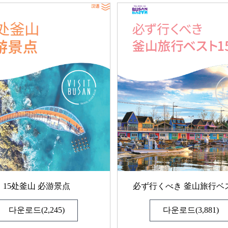
15处釜山 必游景点
必ず行くべき 釜山旅行ベス
다운로드(2,245)
다운로드(3,881)