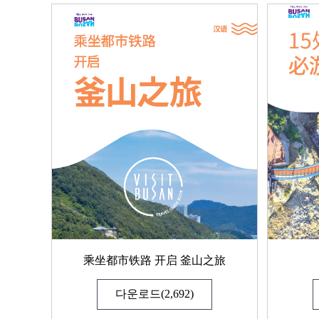
乘坐都市铁路 开启 釜山之旅
다운로드(2,692)