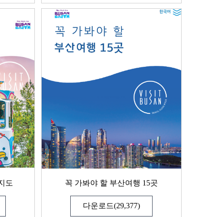
지도
꼭 가봐야 할 부산여행 15곳
다운로드(29,377)