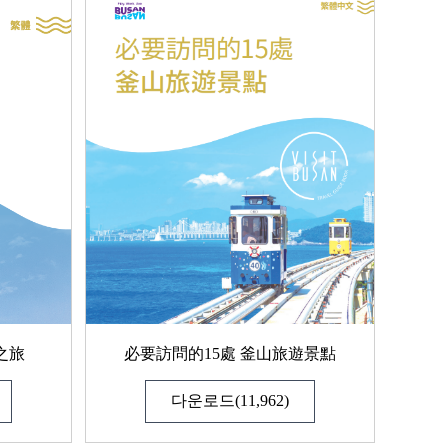
之旅
必要訪問的15處 釜山旅遊景點
다운로드(11,962)