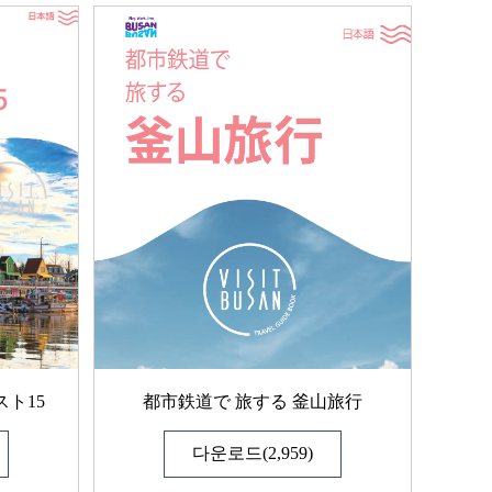
ト15
都市鉄道で 旅する 釜山旅行
다운로드(2,959)