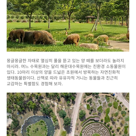
몽글몽글한 자태로 열심히 풀을 뜯고 있는 양 떼를 보더라도 놀라지
마시라. 여느 수목원과는 달리 해운대수목원에는 친환경 소동물원이
있다. 10마리 이상의 양을 드넓은 초원에서 방목하는 자연친화적
생태동물원이다. 산책로 따라 유유자적 거니는 동물들과 친근히
교감하는 특별함도 경험해 보자.