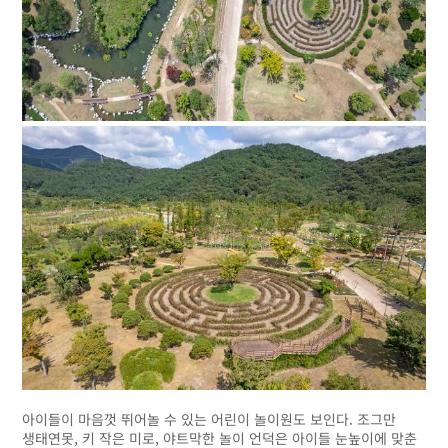
아이들이 마음껏 뛰어놀 수 있는 어린이 놀이원도 보인다. 조그만
생태연못, 키 작은 미로, 야트막한 놀이 언덕은 아이들 눈높이에 맞춘