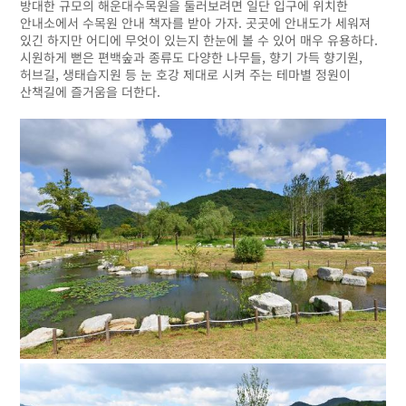
방대한 규모의 해운대수목원을 둘러보려면 일단 입구에 위치한
안내소에서 수목원 안내 책자를 받아 가자. 곳곳에 안내도가 세워져
있긴 하지만 어디에 무엇이 있는지 한눈에 볼 수 있어 매우 유용하다.
시원하게 뻗은 편백숲과 종류도 다양한 나무들, 향기 가득 향기원,
허브길, 생태습지원 등 눈 호강 제대로 시켜 주는 테마별 정원이
산책길에 즐거움을 더한다.