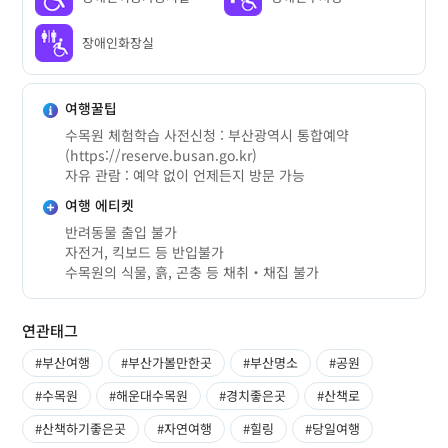
장애인화장실
여행꿀팁
수목원 체험학습 사전신청 : 부산광역시 통합예약
(https://reserve.busan.go.kr)
자유 관람 : 예약 없이 언제든지 방문 가능
여행 에티켓
반려동물 출입 불가
자전거, 킥보드 등 반입불가
수목원의 식물, 흙, 곤충 등 채취‧채집 불가
연관태그
#부산여행
#부산가볼만한곳
#부산명소
#공원
#수목원
#해운대수목원
#경치좋은곳
#산책로
#산책하기좋은곳
#자연여행
#힐링
#당일여행