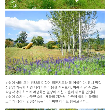
바람에 실려 오는 허브의 미향이 피톤치드와 잘 어울린다. 잠시 멈춰
청량감 가득한 자연 테라피를 마음껏 즐겨보자. 이름을 알 수 없는
각양각색의 허브와 야생화는 일상에 지친 마음에 위로를 건넨다.
바람에 스치는 나뭇잎 소리, 새들의 지저귐, 가까이 들리는 풀벌레
소리가 심신의 안정을 돕는다. 어쩌면 이리도 평화로울까...