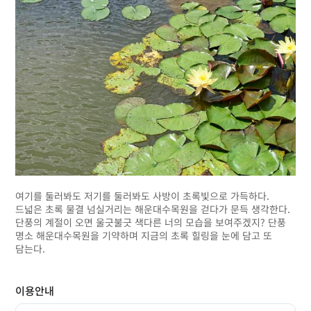
여기를 둘러봐도 저기를 둘러봐도 사방이 초록빛으로 가득하다.
드넓은 초록 물결 넘실거리는 해운대수목원을 걷다가 문득 생각한다.
단풍의 계절이 오면 울긋불긋 색다른 너의 모습을 보여주겠지? 단풍
명소 해운대수목원을 기약하며 지금의 초록 힐링을 눈에 담고 또
담는다.
이용안내