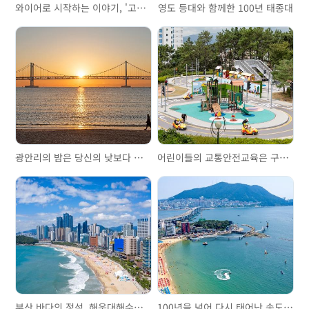
와이어로 시작하는 이야기, '고려제강기념관'을 걷다
영도 등대와 함께한 100년 태종대
광안리의 밤은 당신의 낮보다 아름답다
어린이들의 교통안전교육은 구포어린이교통공원에서
부산 바다의 정석, 해운대해수욕장
100년을 넘어 다시 태어난 송도해수욕장