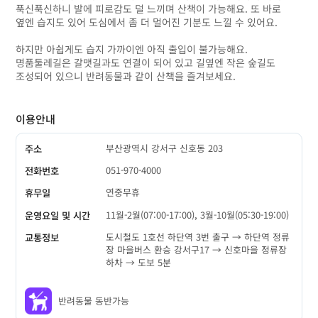
푹신푹신하니 발에 피로감도 덜 느끼며 산책이 가능해요. 또 바로
옆엔 습지도 있어 도심에서 좀 더 멀어진 기분도 느낄 수 있어요.
하지만 아쉽게도 습지 가까이엔 아직 출입이 불가능해요.
명품둘레길은 갈맷길과도 연결이 되어 있고 길옆엔 작은 숲길도
조성되어 있으니 반려동물과 같이 산책을 즐겨보세요.
이용안내
부산광역시 강서구 신호동 203
주소
051-970-4000
전화번호
연중무휴
휴무일
11월-2월(07:00-17:00), 3월-10월(05:30-19:00)
운영요일 및 시간
도시철도 1호선 하단역 3번 출구 → 하단역 정류
교통정보
장 마을버스 환승 강서구17 → 신호마을 정류장
하차 → 도보 5분
반려동물 동반가능