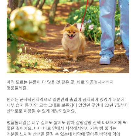
아직 모르는 분들이 더 많을 것 같은 곳, 바로 인공철새서식지
명품둘레길!
원래는 군사작전지역으로 일반인의 출입이 금지되어 있었기 때문에
내부 습지 등 자연 모습 그대로 보존되어 있었던 곳인데 22년 7월부터
산책로로 이용될 수 있게 개방되었어요.
명품둘레길은 너무 길지도 짧지도 않아 살랑살랑 산책 다녀오기에 딱
좋은 길이에요. 바다 바로 옆에서 시작해서인지 가슴 뻥 뚫리는
기분을 느끼며 산책을 즐길 수 있는데 바닥에 깔아둔 바닥재 덕에