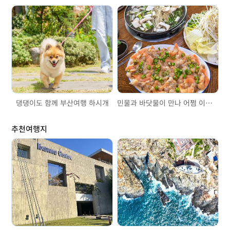
댕댕이도 함께 부산여행 하시개
민물과 바닷물이 만나 어쩜 이리 맛있는 갈미조개!
추천여행지