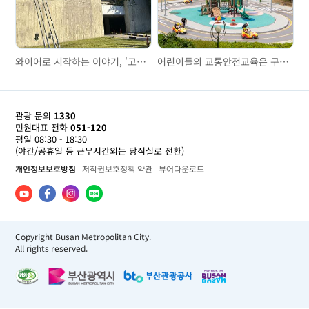
와이어로 시작하는 이야기, '고려제강기념관'을 걷다
어린이들의 교통안전교육은 구포어린이교통공원에서
관광 문의
1330
민원대표 전화
051-120
평일 08:30 - 18:30
(야간/공휴일 등 근무시간외는 당직실로 전환)
개인정보보호방침
저작권보호정책 약관
뷰어다운로드
Copyright Busan Metropolitan City.
All rights reserved.