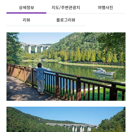
상세정보
지도/주변관광지
여행사진
리뷰
블로그리뷰