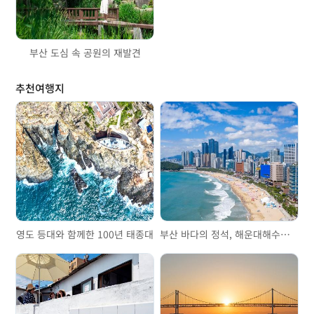
부산 도심 속 공원의 재발견
추천여행지
영도 등대와 함께한 100년 태종대
부산 바다의 정석, 해운대해수욕장