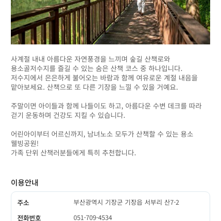
사계절 내내 아름다운 자연풍경을 느끼며 숲길 산책로와
용소골저수지를 즐길 수 있는 숨은 산책 코스 중 하나입니다.
저수지에서 은은하게 불어오는 바람과 함께 여유로운 계절 내음을
맡아보세요. 산책으로 또 다른 기장을 느낄 수 있을 거예요.
주말이면 아이들과 함께 나들이도 하고, 아름다운 수변 데크를 따라
걷기 운동하며 건강도 지킬 수 있습니다.
어린아이부터 어르신까지, 남녀노소 모두가 산책할 수 있는 용소
웰빙공원!
가족 단위 산책러분들에게 특히 추천합니다.
이용안내
부산광역시 기장군 기장읍 서부리 산7-2
주소
051-709-4534
전화번호