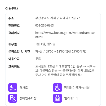
이용안내
부산광역시 사하구 다대낙조2길 77
주소
051-265-6863
전화번호
https://www.busan.go.kr/wetland/amisani
홈페이지
ntro01
1월 1일, 월요일
휴무일
화~일 / 09:00 ~ 18:00(입장 17:00까지)
운영요일 및 시간
무료
이용요금
도시철도 1호선 다대포항역 1번 출구 → 사하구
교통정보
15 마을버스 환승 → 몰운대성당 하차 도보2분
주차 아미산전망대 공영주차장(무료)
경사로
장애인이용가능시설
장애인주차장
엘리베이터