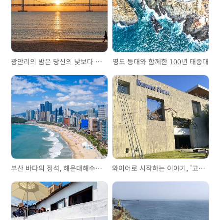
광안리의 밤은 당신의 낮보다 아름답다
영도 등대와 함께한 100년 태종대
부산 바다의 정석, 해운대해수욕장
와이어로 시작하는 이야기, '고려제강기념관'을 걷다