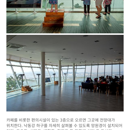
카페를 비롯한 편의시설이 있는 3층으로 오르면 그곳에 전망대가
위치한다. 낙동강 하구를 자세히 살펴볼 수 있도록 망원경이 설치되어