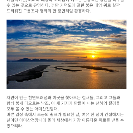
수 있는 곳으로 유명하다. 까만 가덕도에 걸린 붉은 태양 위로 살짝
드리워진 구름조차 영화의 한 장면처럼 황홀하다.
자연이 만든 천연모래섬과 이곳을 찾아드는 철새들, 그리고 그들과
함께 붉게 타오르는 낙조, 이 세 가지가 만들어 내는 천혜의 절경을
모두 볼 수 있는 아미산전망대.
바쁜 일상 속에서 조금의 쉼표가 필요한 날, 여유 한 점이 간절해지는
날이면 아미산전망대에 올라 세상에서 가장 아름다운 위로를 받을 수
있으리라.