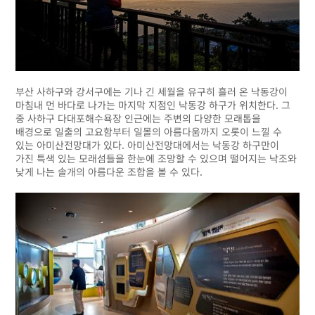
부산 사하구와 강서구에는 기나 긴 세월을 유구히 흘러 온 낙동강이
마침내 먼 바다로 나가는 마지막 지점인 낙동강 하구가 위치한다. 그
중 사하구 다대포해수욕장 인근에는 주변의 다양한 모래톱을
배경으로 일출의 고요함부터 일몰의 아름다움까지 오롯이 느낄 수
있는 아미산전망대가 있다. 아미산전망대에서는 낙동강 하구만이
가진 특색 있는 모래섬들을 한눈에 조망할 수 있으며 떨어지는 낙조와
낮게 나는 솔개의 아름다운 조합을 볼 수 있다.