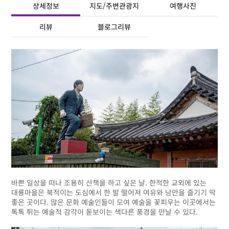
상세정보
지도/주변관광지
여행사진
리뷰
블로그리뷰
바쁜 일상을 떠나 조용히 산책을 하고 싶은 날. 한적한 교외에 있는
대룡마을은 북적이는 도심에서 한 발 떨어져 여유와 낭만을 즐기기 딱
좋은 곳이다. 많은 문화 예술인들이 모여 예술을 꽃피우는 이곳에서는
톡톡 튀는 예술적 감각이 돋보이는 색다른 풍경을 만날 수 있다.