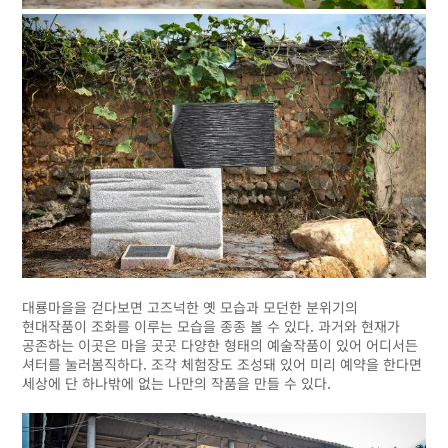
대룡마을을 걷다보면 고즈넉한 옛 모습과 모던한 분위기의
현대작품이 조화를 이루는 모습을 종종 볼 수 있다. 과거와 현재가
공존하는 이곳은 마을 곳곳 다양한 형태의 예술작품이 있어 어디서든
셔터를 눌러봄직하다. 조각 체험장도 조성돼 있어 미리 예약을 한다면
세상에 단 하나밖에 없는 나만의 작품을 만들 수 있다.