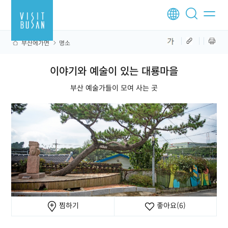
부산에가면
명소
이야기와 예술이 있는 대룡마을
부산 예술가들이 모여 사는 곳
찜하기
좋아요
(6)