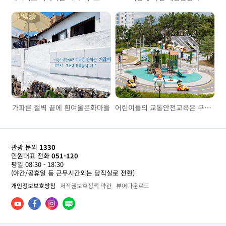
가파른 절벽 끝에 흰여울문화마을
어린이들의 교통안전교육은 구포어린이교통공원에서
관광 문의
1330
민원대표 전화
051-120
평일 08:30 - 18:30
(야간/공휴일 등 근무시간외는 당직실로 전환)
개인정보보호방침
저작권보호정책 약관
뷰어다운로드