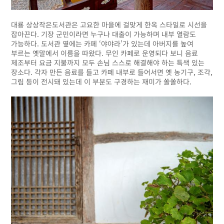
대룡 상상작은도서관은 고요한 마을에 걸맞게 한옥 스타일로 시선을
잡아끈다. 기장 군민이라면 누구나 대출이 가능하며 내부 열람도
가능하다. 도서관 옆에는 카페 ‘야야라’가 있는데 아버지를 높여
부르는 옛말에서 이름을 따왔다. 무인 카페로 운영되다 보니 음료
제조부터 요금 지불까지 모두 손님 스스로 해결해야 하는 특색 있는
장소다. 각자 만든 음료를 들고 카페 내부로 들어서면 옛 농기구, 조각,
그림 등이 전시돼 있는데 이 부분도 구경하는 재미가 쏠쏠하다.