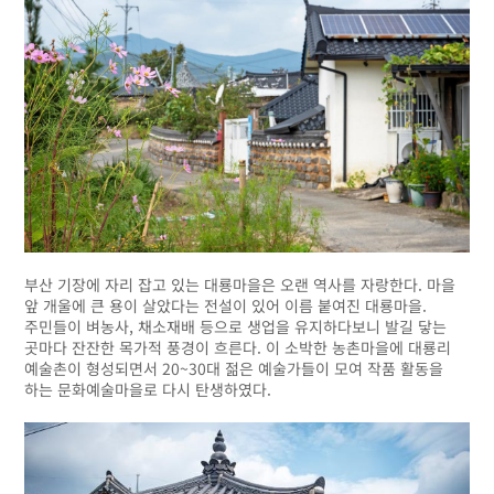
부산 기장에 자리 잡고 있는 대룡마을은 오랜 역사를 자랑한다. 마을
앞 개울에 큰 용이 살았다는 전설이 있어 이름 붙여진 대룡마을.
주민들이 벼농사, 채소재배 등으로 생업을 유지하다보니 발길 닿는
곳마다 잔잔한 목가적 풍경이 흐른다. 이 소박한 농촌마을에 대룡리
예술촌이 형성되면서 20~30대 젊은 예술가들이 모여 작품 활동을
하는 문화예술마을로 다시 탄생하였다.