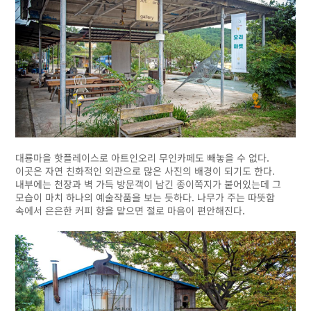
대룡마을 핫플레이스로 아트인오리 무인카페도 빼놓을 수 없다.
이곳은 자연 친화적인 외관으로 많은 사진의 배경이 되기도 한다.
내부에는 천장과 벽 가득 방문객이 남긴 종이쪽지가 붙어있는데 그
모습이 마치 하나의 예술작품을 보는 듯하다. 나무가 주는 따뜻함
속에서 은은한 커피 향을 맡으면 절로 마음이 편안해진다.