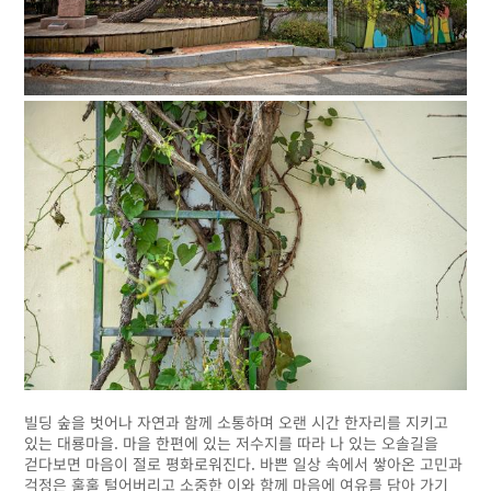
빌딩 숲을 벗어나 자연과 함께 소통하며 오랜 시간 한자리를 지키고
있는 대룡마을. 마을 한편에 있는 저수지를 따라 나 있는 오솔길을
걷다보면 마음이 절로 평화로워진다. 바쁜 일상 속에서 쌓아온 고민과
걱정은 훌훌 털어버리고 소중한 이와 함께 마음에 여유를 담아 가기