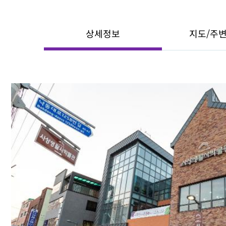
상세정보
지도/주