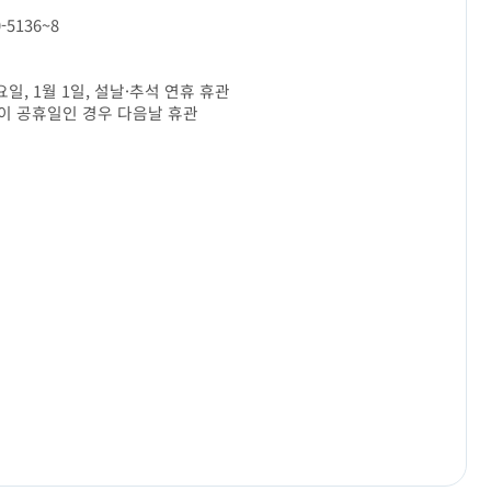
0-5136~8
일, 1월 1일, 설날·추석 연휴 휴관
이 공휴일인 경우 다음날 휴관