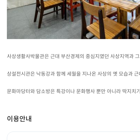
사상생활사박물관은 근대 부산경제의 중심지였던 사상지역과 그 
상설전시관은 낙동강과 함께 세월을 지나온 사상의 옛 모습과 근대
문화마당터와 담소방은 특강이나 문화행사 뿐만 아니라 딱지치기, 
이용안내