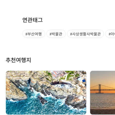
연관태그
#부산여행
#박물관
#사상생활사박물관
#
추천여행지