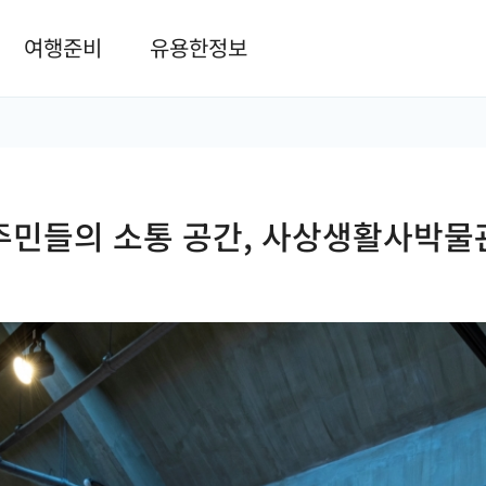
본문 바로가기
여행준비
유용한정보
주민들의 소통 공간, 사상생활사박물