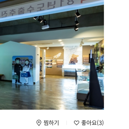
찜하기
좋아요
(3)