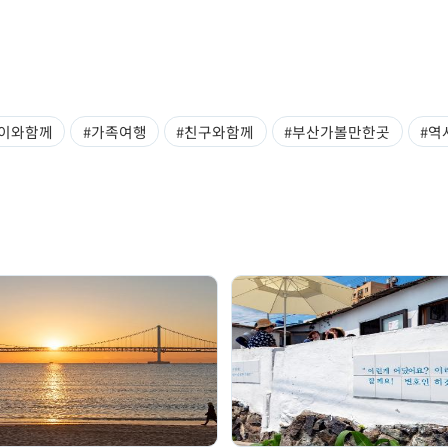
아이와함께
#가족여행
#친구와함께
#부산가볼만한곳
#역