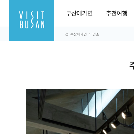
부산에가면
추천여행
부산에가면
명소