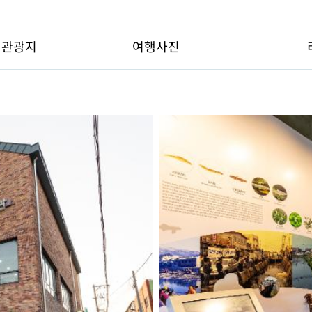
변관광지
여행사진