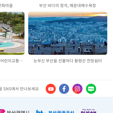
문화마을
부산 바다의 정석, 해운대해수욕장
어린이들의 교통안전교육은 구포어린이교통공원에서
눈부신 부산을 선물하다 황령산 전망쉼터
 SNS에서 만나보세요