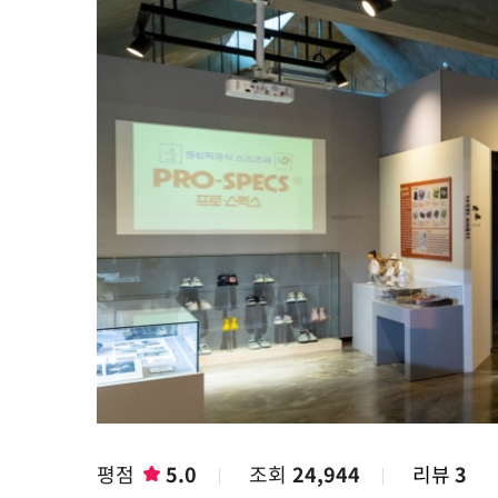
평점
5.0
조회
24,944
리뷰
3