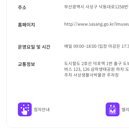
부산광역시 사상구 낙동대로1258번길
주소
http://www.sasang.go.kr/lmuse
홈페이지
매일 09:00~18:00 (입장 마감은 17:3
운영요일 및 시간
도시철도 2호선 덕포역 1번 출구 도
교통정보
버스 123, 126 삼락생태공원 하차 
주차 사상생활사박물관 주차장
점자안내
엘