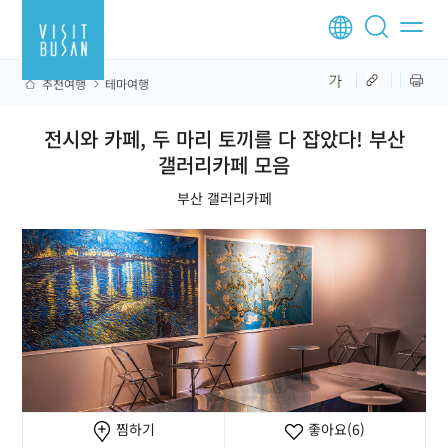
추천여행
테마여행
전시와 카페, 두 마리 토끼를 다 잡았다! 부산
갤러리카페 모음
부산 갤러리카페
찜하기
좋아요
(6)