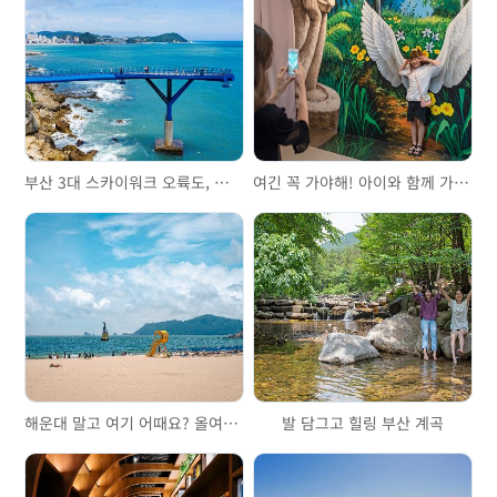
부산 3대 스카이워크 오륙도, 송도, 청사포
여긴 꼭 가야해! 아이와 함께 가기 좋은 곳
해운대 말고 여기 어때요? 올여름 가볼 만한 부산 해수욕장 3곳
발 담그고 힐링 부산 계곡