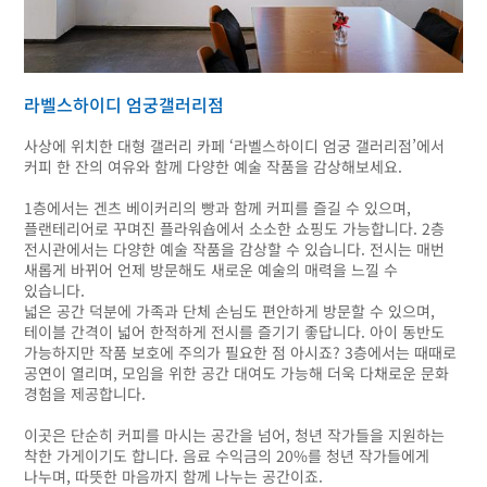
라벨스하이디 엄궁갤러리점
사상에 위치한 대형 갤러리 카페 ‘라벨스하이디 엄궁 갤러리점’에서
커피 한 잔의 여유와 함께 다양한 예술 작품을 감상해보세요.
1층에서는 겐츠 베이커리의 빵과 함께 커피를 즐길 수 있으며,
플랜테리어로 꾸며진 플라워숍에서 소소한 쇼핑도 가능합니다. 2층
전시관에서는 다양한 예술 작품을 감상할 수 있습니다. 전시는 매번
새롭게 바뀌어 언제 방문해도 새로운 예술의 매력을 느낄 수
있습니다.
넓은 공간 덕분에 가족과 단체 손님도 편안하게 방문할 수 있으며,
테이블 간격이 넓어 한적하게 전시를 즐기기 좋답니다. 아이 동반도
가능하지만 작품 보호에 주의가 필요한 점 아시죠? 3층에서는 때때로
공연이 열리며, 모임을 위한 공간 대여도 가능해 더욱 다채로운 문화
경험을 제공합니다.
이곳은 단순히 커피를 마시는 공간을 넘어, 청년 작가들을 지원하는
착한 가게이기도 합니다. 음료 수익금의 20%를 청년 작가들에게
나누며, 따뜻한 마음까지 함께 나누는 공간이죠.