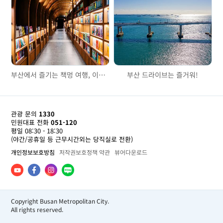
부산에서 즐기는 책멍 여행, 이색 책 공간 3곳
부산 드라이브는 즐거워!
관광 문의
1330
민원대표 전화
051-120
평일 08:30 - 18:30
(야간/공휴일 등 근무시간외는 당직실로 전환)
개인정보보호방침
저작권보호정책 약관
뷰어다운로드
Copyright Busan Metropolitan City.
All rights reserved.