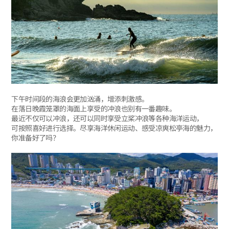
下午时间段的海浪会更加汹涌，增添刺激感。
在落日晚霞笼罩的海面上享受的冲浪也别有一番趣味。
最近不仅可以冲浪，还可以同时享受立桨冲浪等各种海洋运动，
可按照喜好进行选择。尽享海洋休闲运动、感受凉爽松亭海的魅力，
你准备好了吗？