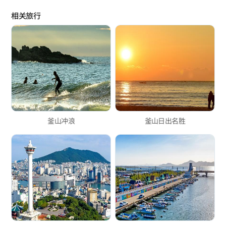
相关旅行
釜山冲浪
釜山日出名胜