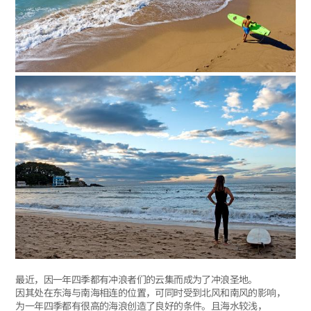
最近，因一年四季都有冲浪者们的云集而成为了冲浪圣地。
因其处在东海与南海相连的位置，可同时受到北风和南风的影响，
为一年四季都有很高的海浪创造了良好的条件。且海水较浅，