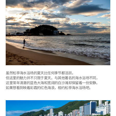
虽然松亭海水浴场的夏天比任何季节都活跃，
但这里的魅力并不只限于夏天。与其他著名的海水浴场不同，
这里常年清澈的蓝色大海和宽阔的白沙滩却保留着一份安静。
如果想看到映着彩霞的红色海浪，相约松亭海水浴场吧。