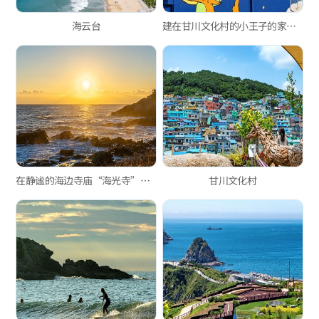
海云台
建在甘川文化村的小王子的家——小王子之家
在静谧的海边寺庙“海光寺”安静地迎接新年
甘川文化村