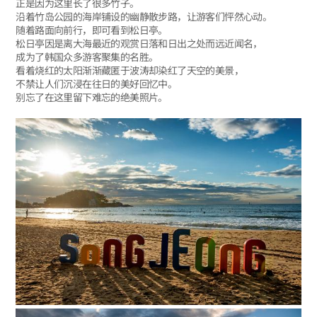
正是因为这里长了很多竹子。
沿着竹岛公园的海岸铺设的幽静散步路，让游客们怦然心动。
随着路面向前行，即可看到松日亭。
松日亭因是离大海最近的观赏日落和日出之处而远近闻名，
成为了韩国众多游客聚集的名胜。
看着烧红的太阳渐渐藏匿于波涛却染红了天空的美景，
不禁让人们沉浸在往日的美好回忆中。
别忘了在这里留下难忘的绝美照片。