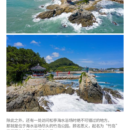
除此之外，还有一处访问松亭海水浴场时绝不可错过的地方。
那就是位于海水浴场尽头的竹岛公园。顾名思义，起名为“竹岛”