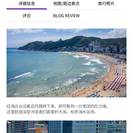
详细信息
地图/周边景点
旅行照片
评论
BLOG REVIEW
经海云台沿着迎月路转下来，即可看到一片宽阔的白沙滩。
这里就是深受冲浪者们喜爱的大海，松亭海水浴场。