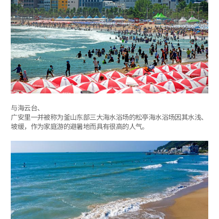
与海云台、
广安里一并被称为釜山东部三大海水浴场的松亭海水浴场因其水浅、
坡缓，作为家庭游的避暑地而具有很高的人气。