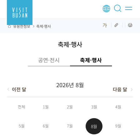
유용한정보
축제·행사
축제·행사
공연·전시
축제·행사
2026년 8월
이전 달
다음 달
전체
1월
2월
3월
4월
5월
6월
7월
9월
8월