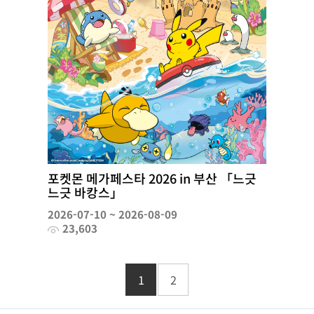
포켓몬 메가페스타 2026 in 부산 「느긋
느긋 바캉스」
2026-07-10 ~ 2026-08-09
23,603
1
2