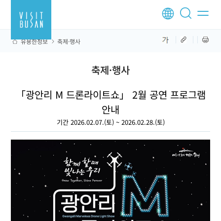
유용한정보
축제·행사
축제·행사
「광안리 M 드론라이트쇼」 2월 공연 프로그램
안내
기간 2026.02.07.(토) ~ 2026.02.28.(토)