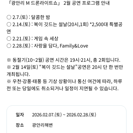
「광안리 M 드론라이트쇼」 2월 공연 프로그램 안내
○ 2.7.(토) : 달콤한 밤
○ 2.14.(토) : 복이 깃드는 설날(20시,1회) *2,500대 특별공
연
○ 2.21.(토) : 게임 속 세상
○ 2.28.(토) : 사랑을 담다, Family&Love
※ 동절기(10~2월) 공연 시간은 19시·21시, 총 2회입니다.
※ 2월 14일(토) “복이 깃드는 설날”공연은 20시 단 한 번만
개최됩니다.
※ 우천·강풍·태풍 등 기상 상황이나 통신 여건에 따라, 하루
전 또는 당일에도 취소되거나 일정이 지연될 수 있습니다.
일자
2026.02.07.(토) ~ 2026.02.28.(토)
장소
광안리해변