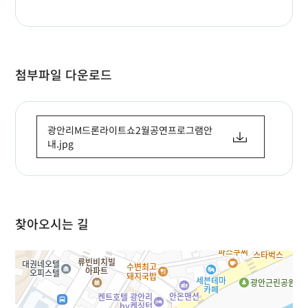
첨부파일 다운로드
광안리M드론라이트쇼2월공연프로그램안
내.jpg
찾아오시는 길