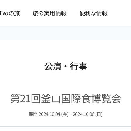
본문 바로가기
すめの旅
旅の実用情報
便利な情報
公演·行事
第21回釜山国際食博覧会
期間 2024.10.04.(金) ~ 2024.10.06.(日)