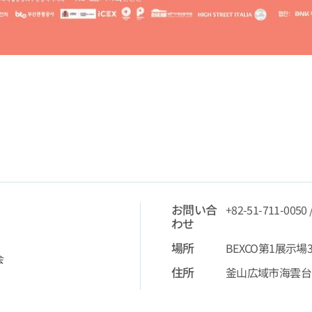
お問い合
+82-51-711-0050 
わせ
場所
BEXCO第1展示場
会
住所
釜山広域市海雲台区