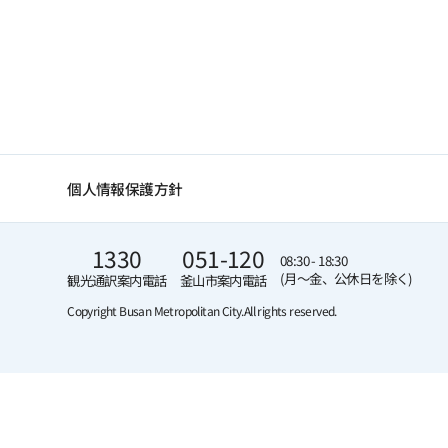
個人情報保護方針
1330
051-120
08:30 - 18:30
(月～金、公休日を除く)
観光通訳案内電話
釜山市案内電話
Copyright Busan Metropolitan City.
All rights reserved.