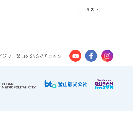
ビジット釜山をSNSでチェック