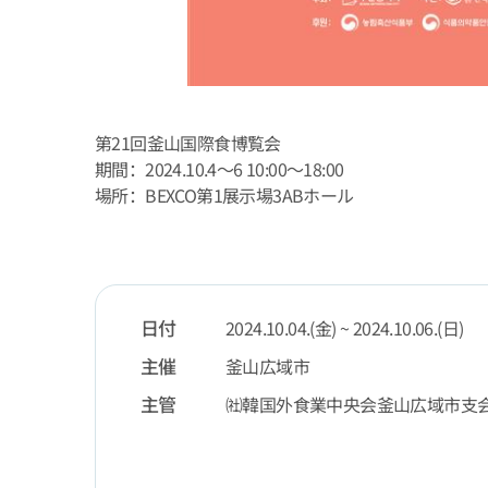
第21回釜山国際食博覧会
期間：2024.10.4～6 10:00～18:00
場所：BEXCO第1展示場3ABホール
日付
2024.10.04.(金) ~ 2024.10.06.(日)
主催
釜山広域市
主管
㈳韓国外食業中央会釜山広域市支