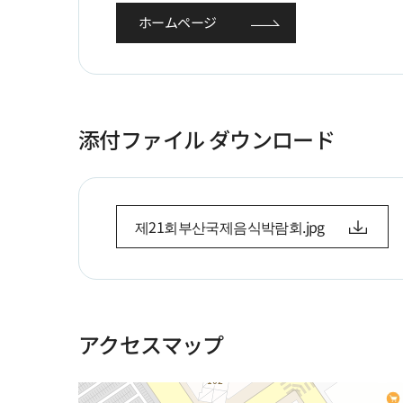
ホームページ
添付ファイル ダウンロード
제21회부산국제음식박람회.jpg
アクセスマップ