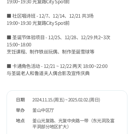
19:00~19:30 光复路City Spot前
■ 社区唱诗班 - 12/7、12/14、12/21 共3场
19:00~19:30 光复路City Spot前
■ 圣诞节体验项目 - 12/25、12/28、12/29 共2~3次
15:00~18:00
烹饪课程、制作铁丝玩偶、制作圣诞雪球等
■ 卡通角色活动 - 12/21 ~ 12/22 两天 18:00~22:00
与圣诞老人和鲁道夫人偶合影及宣传庆典
日期
2024.11.15.(周五) ~ 2025.02.02.(周日)
举办
釜山中区厅
地点
釜山光复路、光复中央路一带（东光洞及富
平洞部分地区扩大）