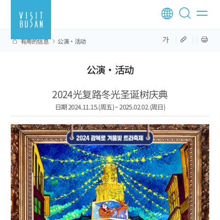
有用的信息
公演·活动
公演·活动
2024光复路冬光圣诞树庆典
日期 2024.11.15.(周五) ~ 2025.02.02.(周日)