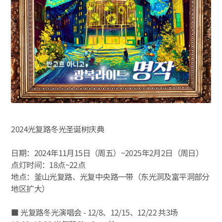
2024光复路冬光圣诞树庆典
日期：2024年11月15日（周五）~2025年2月2日（周日）
点灯时间：18点~22点
地点：釜山光复路、光复中央路一带（东光洞及富平洞部分
地区扩大）
■ 光复路冬光演唱会 - 12/8、12/15、12/22 共3场