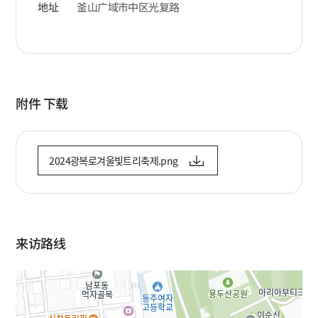
地址
釜山广域市中区光复路
附件 下载
2024광복로겨울빛트리축제.png
来访路线