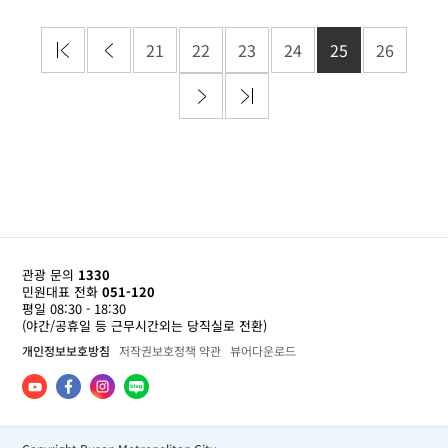
21
22
23
24
25
26
관광 문의
1330
민원대표 전화
051-120
평일 08:30 - 18:30
(야간/공휴일 등 근무시간외는 당직실로 전환)
개인정보보호방침
저작권보호정책 약관
뷰어다운로드