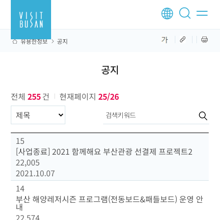
유용한정보
공지
공지
전체
255
건
현재페이지
25/26
구분항목
15
[사업종료] 2021 함께해요 부산관광 선결제 프로젝트2
22,005
2021.10.07
14
부산 해양레저시즌 프로그램(전동보드&패들보드) 운영 안
내
22,574