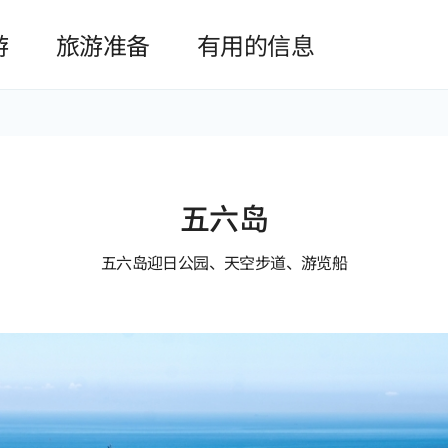
본문 바로가기
游
旅游准备
有用的信息
五六岛
五六岛迎日公园、天空步道、游览船