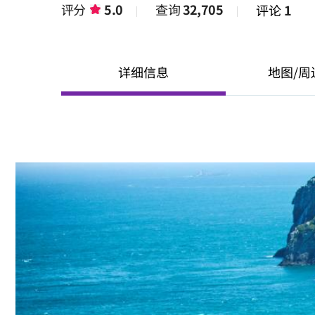
评分
5.0
查询
32,705
评论
1
详细信息
地图/周