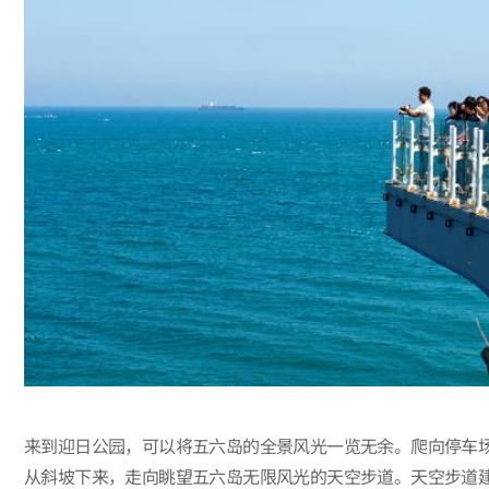
来到迎日公园，可以将五六岛的全景风光一览无余。爬向停车
从斜坡下来，走向眺望五六岛无限风光的天空步道。天空步道