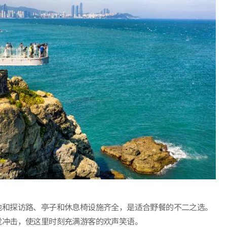
地和探访路、亭子和休息椅设施齐全，是适合野餐的不二之选。
觉冲击，使这里时刻充满游客的欢声笑语。