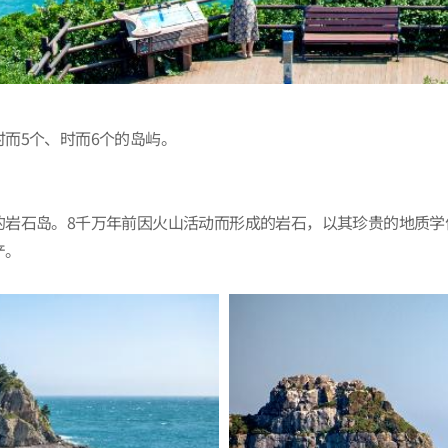
而5个、时而6个的岛屿。
的岩石岛。8千万年前因火山活动而形成的岩石，以其珍贵的地质学
产。