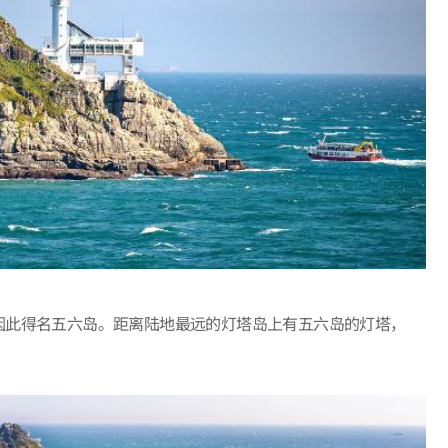
因此得名五六岛。距离陆地最远的灯塔岛上有五六岛的灯塔，