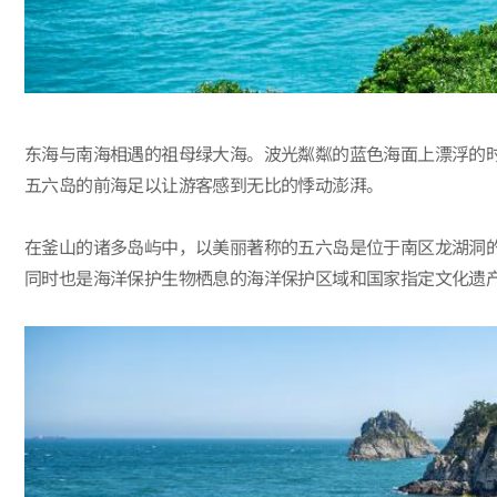
东海与南海相遇的祖母绿大海。波光粼粼的蓝色海面上漂浮的时
五六岛的前海足以让游客感到无比的悸动澎湃。
在釜山的诸多岛屿中，以美丽著称的五六岛是位于南区龙湖洞
同时也是海洋保护生物栖息的海洋保护区域和国家指定文化遗