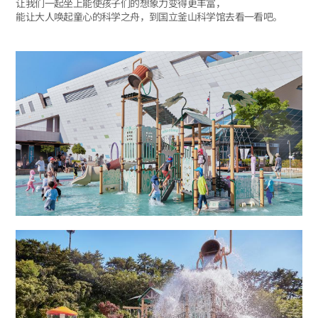
让我们一起坐上能使孩子们的想象力变得更丰富，
能让大人唤起童心的科学之舟，到国立釜山科学馆去看一看吧。