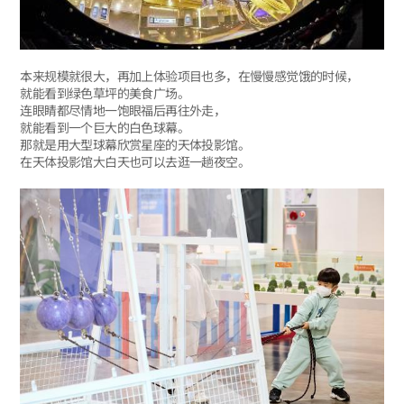
本来规模就很大，再加上体验项目也多，在慢慢感觉饿的时候，
就能看到绿色草坪的美食广场。
连眼睛都尽情地一饱眼福后再往外走，
就能看到一个巨大的白色球幕。
那就是用大型球幕欣赏星座的天体投影馆。
在天体投影馆大白天也可以去逛一趟夜空。