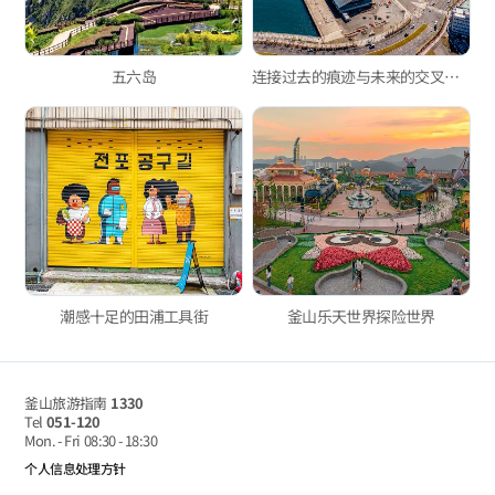
五六岛
连接过去的痕迹与未来的交叉点——釜山港第一码头
潮感十足的田浦工具街
釜山乐天世界探险世界
釜山旅游指南
1330
Tel
051-120
Mon. - Fri
08:30 - 18:30
个人信息处理方针