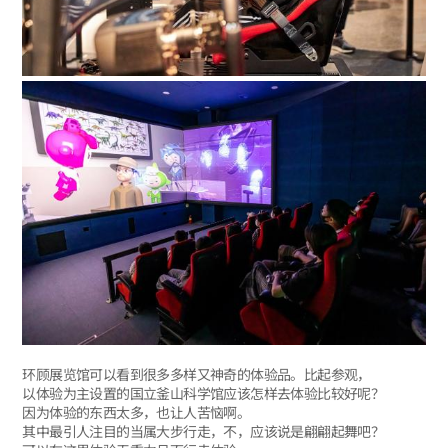
环顾展览馆可以看到很多多样又神奇的体验品。比起参观，
以体验为主设置的国立釜山科学馆应该怎样去体验比较好呢？
因为体验的东西太多，也让人苦恼啊。
其中最引人注目的当属大步行走，不，应该说是翩翩起舞吧？