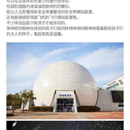
可以在这里体验无重力月面行走体验、
在圆形圆圈内滴溜溜地旋转的陀螺仪、
能让人立即懂得系安全带重要性的安全带模拟装置，
还有能够感受驾驶飞机的飞行模拟装置等。
不少体验品是只有孩子才能体验的，
用神奇的眼神在体验的孩子们和同样用神奇的眼神地看着那些孩子们
的大人的样子，看起来真是温馨。