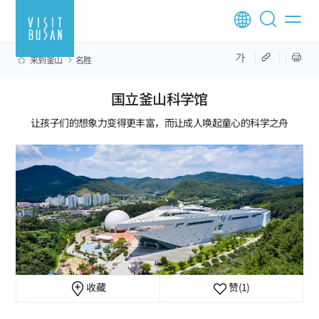
来到釜山
名胜
国立釜山科学馆
让孩子们的想象力变得更丰富，而让成人唤起童心的科学之舟
收藏
赞
(1)