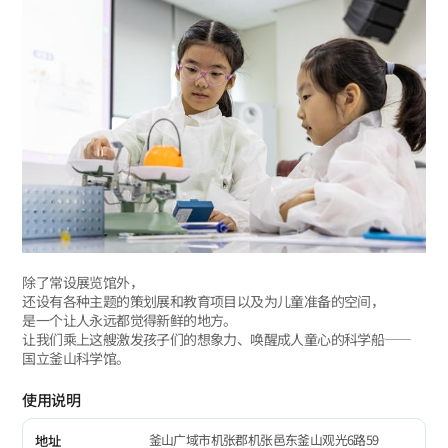
除了常设展览馆外，
还设有各种主题的策划展和教育项目以及为儿童准备的空间，
是一个让人永远都觉得新鲜的地方。
让我们乘上这艘激发孩子们的想象力、唤醒成人童心的科学船——
国立釜山科学馆。
使用说明
釜山广域市机张郡机张邑东釜山观光6路59
地址