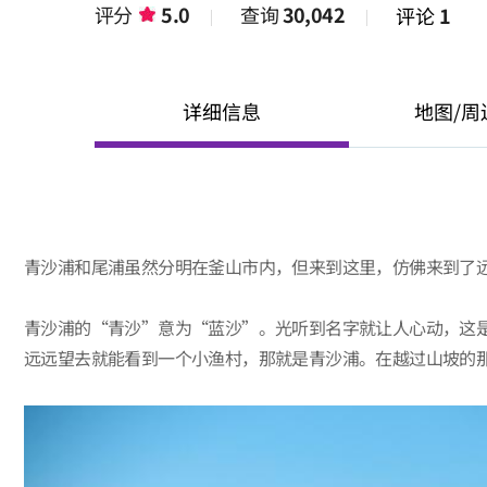
评分
5.0
查询
30,042
评论
1
详细信息
地图/周
青沙浦和尾浦虽然分明在釜山市内，但来到这里，仿佛来到了
青沙浦的“青沙”意为“蓝沙”。光听到名字就让人心动，这
远远望去就能看到一个小渔村，那就是青沙浦。在越过山坡的