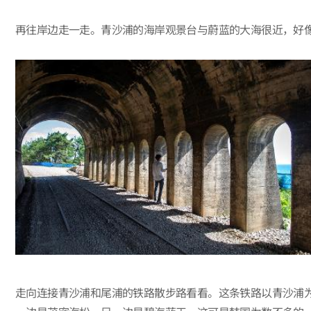
再往岸边走一走。青沙浦的海岸观景台与蔚蓝的大海很近，好
走向连接青沙浦和尾浦的铁路散步路看看。这条铁路以青沙浦