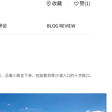
收藏
赞
(1)
评论
BLOG REVIEW
坡，沿着小巷走下来，就能看到青沙浦入口的十字路口，