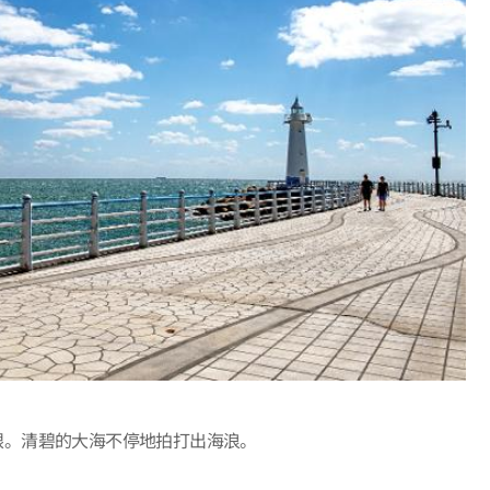
眼。清碧的大海不停地拍打出海浪。