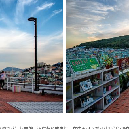
之路”标志牌，还有黄色的电灯。在这里可以看到让我们沉浸在《三流