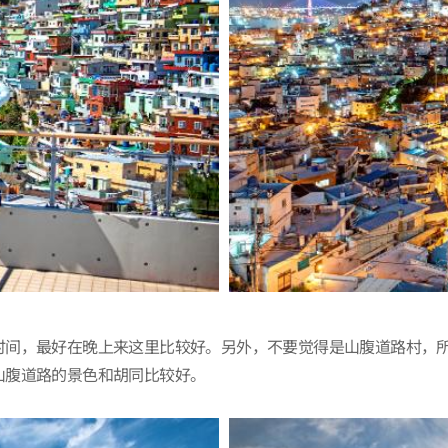
时间，最好在晚上来这里比较好。另外，不要觉得是山腹道路村，
山腹道路的景色和胡同比较好。