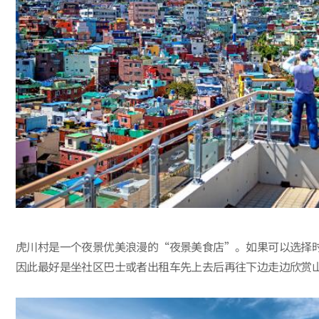
虎川村是一个夜景优美浪漫的“夜景美食店”。如果可以选择
因此最好是坐社区巴士或者出租车先上去后再往下边走边欣赏