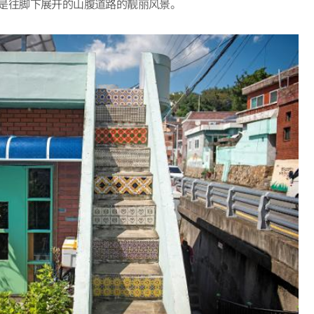
都是往脚下展开的山腹道路的靓丽风景。