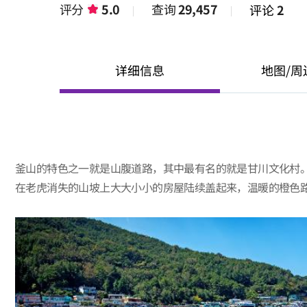
评分
5.0
查询
29,457
评论
2
详细信息
地图/周
釜山的特色之一就是山腹道路，其中最有名的就是甘川文化村
在老虎消失的山坡上大大小小的房屋陆续盖起来，温暖的橙色