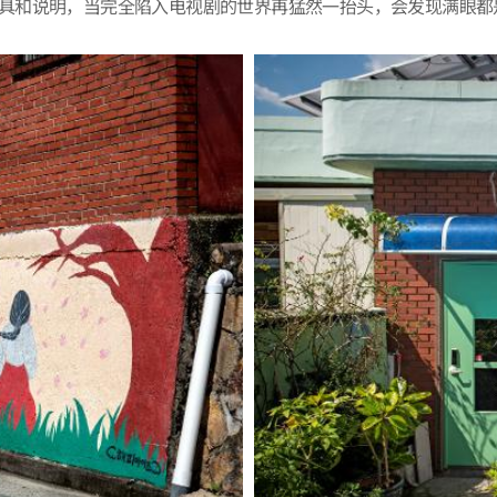
中的道具和说明，当完全陷入电视剧的世界再猛然一抬头，会发现满眼