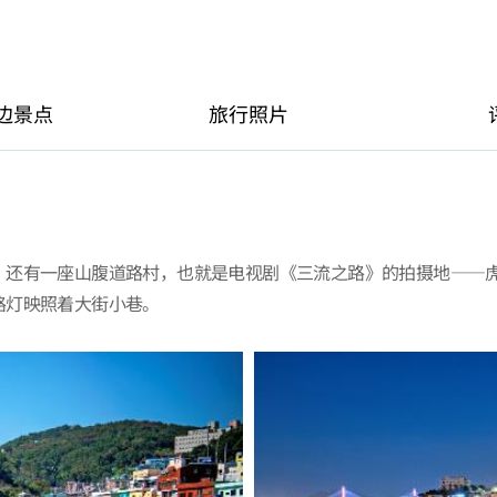
边景点
旅行照片
。还有一座山腹道路村，也就是电视剧《三流之路》的拍摄地——
路灯映照着大街小巷。