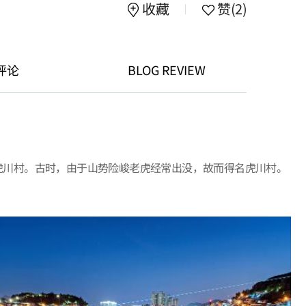
收藏
赞
(2)
评论
BLOG REVIEW
虎川村。古时，由于山势险峻老虎经常出没，故而得名虎川村。