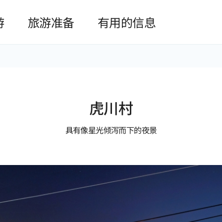
본문 바로가기
游
旅游准备
有用的信息
虎川村
具有像星光倾泻而下的夜景