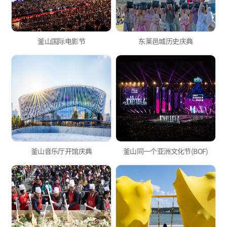
釜山国际电影节
东莱邑城历史庆典
釜山音乐厅开馆庆典
釜山同一个亚洲文化节(BOF)