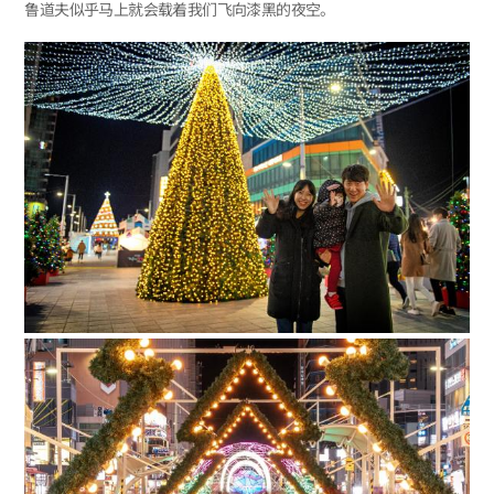
鲁道夫似乎马上就会载着我们飞向漆黑的夜空。