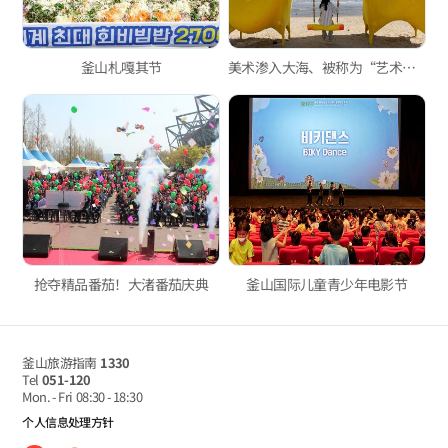
釜山札嘎其节
美术渗入大海、被称为“艺术”的时光，釜山海洋美术节
抢夺精品番茄！大渚番茄庆典
釜山国际儿童青少年电影节
釜山旅游指南
1330
Tel
051-120
Mon. - Fri
08:30 - 18:30
个人信息处理方针