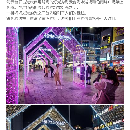
海云台罗古光庆典用明亮的灯光为海云台海水浴场和龟南路广场染上
色彩。在广场两侧亮起的建筑物灯光之间，
一排闪闪发光的光之门首先吸引了人们的视线。
银色的边框上缀满了黄色的灯，游客们手写的信息格外引人注目。