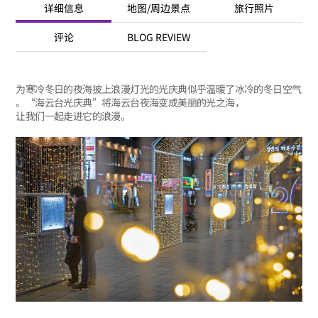
详细信息
地图/周边景点
旅行照片
评论
BLOG REVIEW
为寒冷冬日的夜海披上浪漫灯光的光庆典似乎温暖了冰冷的冬日空气
。“海云台光庆典”将海云台夜海变成美丽的光之海，
让我们一起走进它的浪漫。