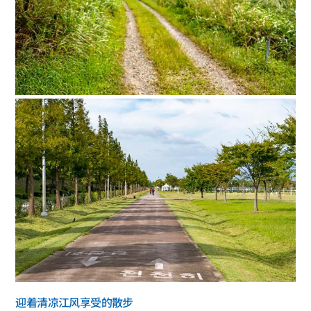
迎着清凉江风享受的散步