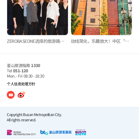
ZEROBASEONE选择的旅游路线是怎样的呢？（第2天）
动线简化，乐趣放大！中区“时间比之旅”
釜山旅游指南
1330
Tel
051-120
Mon. - Fri
08:30 - 18:30
个人信息处理方针
Copyright Busan Metropolitan City.
All rights reserved.