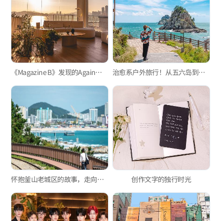
《Magazine B》发现的Again釜山、Shiny釜山！3天2夜旅行
治愈系户外旅行！从五六岛到金井山
怀抱釜山老城区的故事，走向大海
创作文字的独行时光