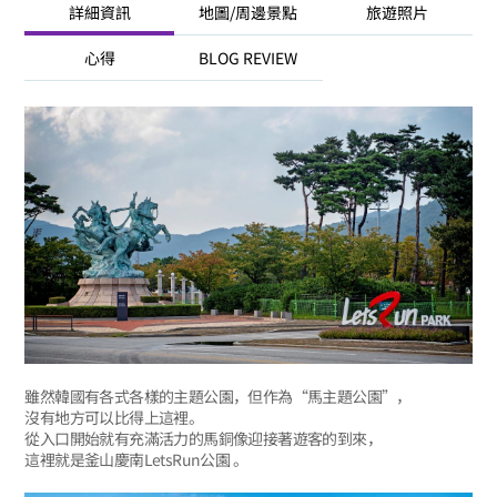
詳細資訊
地圖/周邊景點
旅遊照片
心得
BLOG REVIEW
雖然韓國有各式各樣的主題公園，但作為“馬主題公園”，
沒有地方可以比得上這裡。
從入口開始就有充滿活力的馬銅像迎接著遊客的到來，
這裡就是釜山慶南LetsRun公園 。