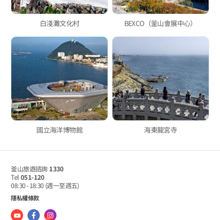
白淺灘文化村
BEXCO（釜山會展中心）
國立海洋博物館
海東龍宮寺
釜山旅遊諮詢
1330
Tel
051-120
08:30 - 18:30
(週一至週五)
隱私權條款