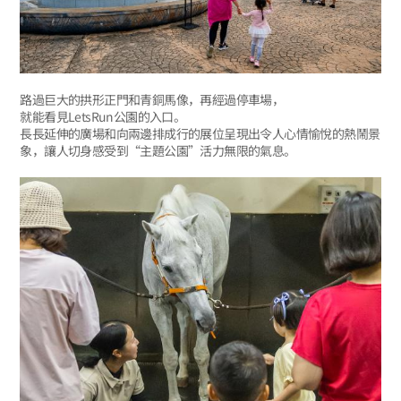
路過巨大的拱形正門和青銅馬像，再經過停車場，
就能看見LetsRun公園的入口。
長長延伸的廣場和向兩邊排成行的展位呈現出令人心情愉悅的熱鬧景
象，讓人切身感受到“主題公園”活力無限的氣息。