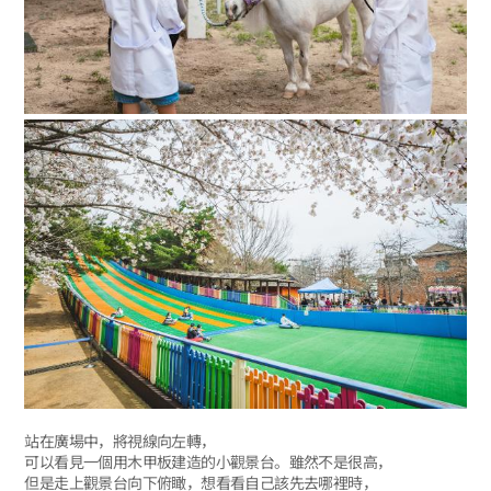
站在廣場中，將視線向左轉，
可以看見一個用木甲板建造的小觀景台。雖然不是很高，
但是走上觀景台向下俯瞰，想看看自己該先去哪裡時，