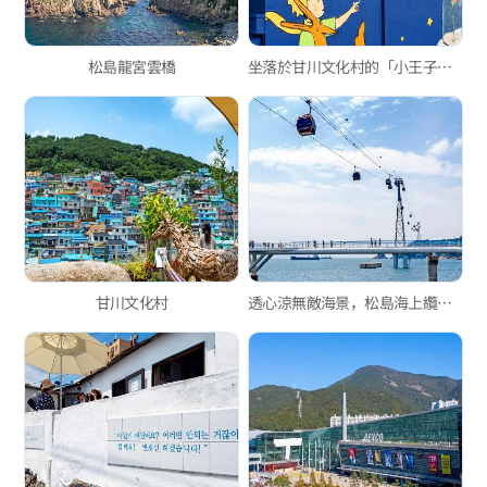
松島龍宮雲橋
坐落於甘川文化村的「小王子之家」
甘川文化村
透心涼無敵海景，松島海上纜車！