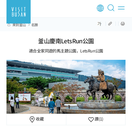
來到釜山
名勝
釜山慶南LetsRun公園
適合全家同遊的馬主題公園，LetsRun公園
收藏
讚
(1)