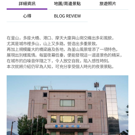
詳細資訊
地圖/周邊景點
旅遊照片
心得
BLOG REVIEW
在釜山，多座大橋、港口、摩天大廈與山崗交織出多彩風貌，
尤其是城市裡多山，山上又多路，營造出多重景致。
再加上規模龐大的橋梁遍及各地，為釜山風景增添了一項特色，
展現出別樣風情。每當夜幕低垂，便能發現這一道道景色的精采，
在城市的白噪音伴隨之下，令人放空自我，陷入感性時刻。
本次就將介紹仍罕為人知，可充分享受個人時光的夜景景點。