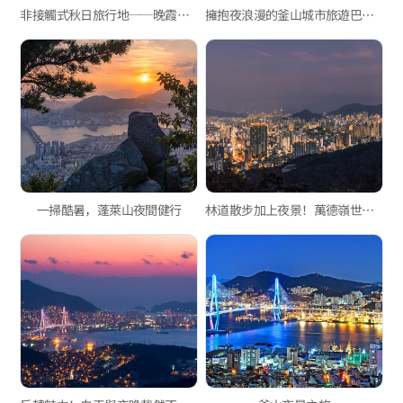
非接觸式秋日旅行地──晚霞與夜景
擁抱夜浪漫的釜山城市旅遊巴士橋梁兜風夜景之旅
一掃酷暑，蓬萊山夜間健行
林道散步加上夜景！萬德嶺世界路觀景平台