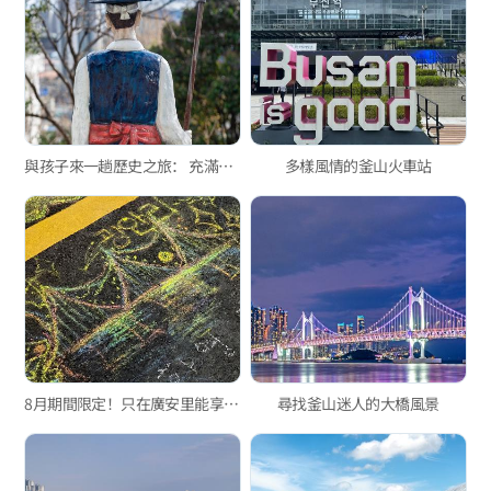
與孩子來一趟歷史之旅： 充滿歷史的巷弄「釜山浦開港街道」
多樣風情的釜山火車站
8月期間限定！只在廣安里能享受的特別活動
尋找釜山迷人的大橋風景