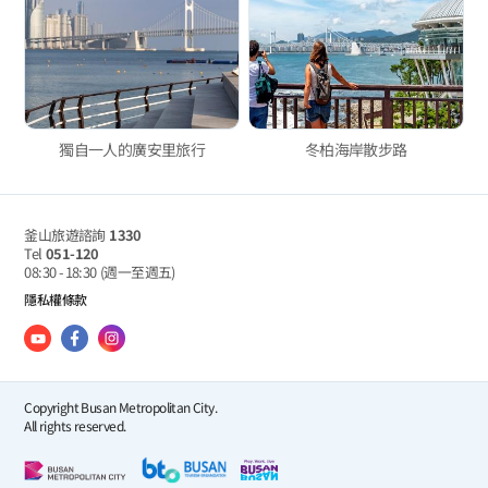
獨自一人的廣安里旅行
冬柏海岸散步路
釜山旅遊諮詢
1330
Tel
051-120
08:30 - 18:30
(週一至週五)
隱私權條款
Copyright Busan Metropolitan City.
All rights reserved.