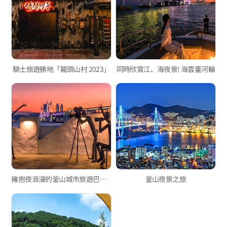
騎士旅遊勝地「龍頭山村 2023」
同時欣賞江、海夜景! 海雲臺河輪
擁抱夜浪漫的釜山城市旅遊巴士橋梁兜風夜景之旅
釜山夜景之旅