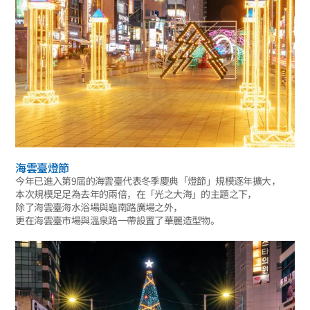
海雲臺燈節
今年已進入第9屆的海雲臺代表冬季慶典「燈節」規模逐年擴大，
本次規模足足為去年的兩倍，在「光之大海」的主題之下，
除了海雲臺海水浴場與龜南路廣場之外，
更在海雲臺市場與溫泉路一帶設置了華麗造型物。