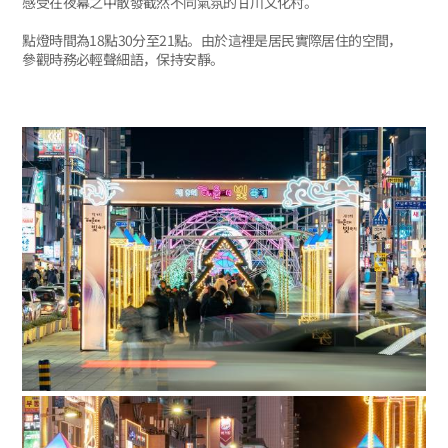
感受在夜幕之中散發截然不同氣氛的甘川文化村。
點燈時間為18點30分至21點。由於這裡是居民實際居住的空間，
參觀時務必輕聲細語，保持安靜。