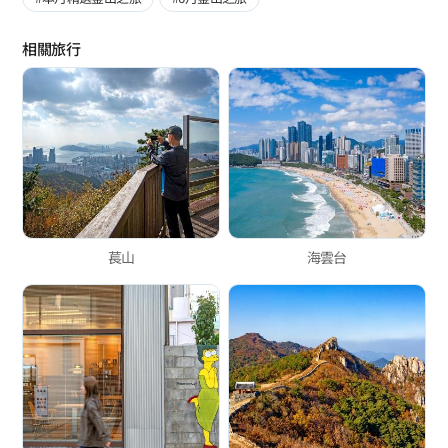
相關旅行
萇山
海雲台