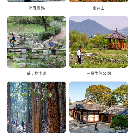
海理團路
金井山
華明樹木園
三樂生態公園