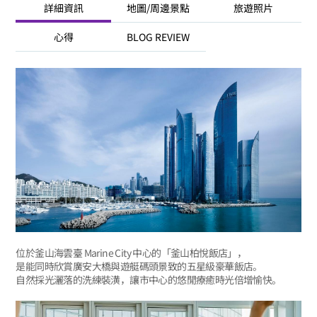
詳細資訊
地圖/周邊景點
旅遊照片
心得
BLOG REVIEW
位於釜山海雲臺 Marine City 中心的「釜山柏悅飯店」，
是能同時欣賞廣安大橋與遊艇碼頭景致的五星級豪華飯店。
自然採光灑落的洗練裝潢，讓市中心的悠閒療癒時光倍增愉快。