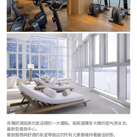
各種舒適設施也是這裡的一大優點。能眺望廣安大橋的室內游泳池、
最新型健身中心、
餐飲服務與舒適的臥室等飯店的所有元素都維持著最佳狀態。