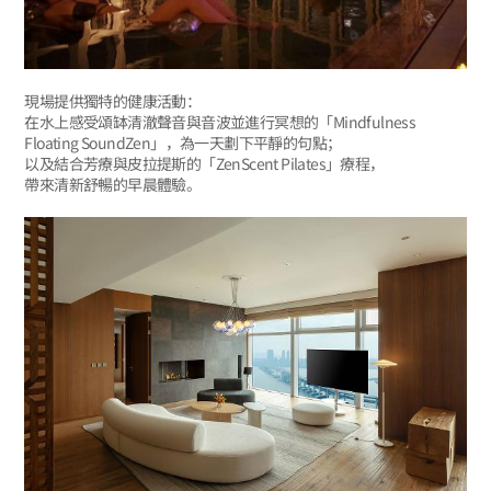
現場提供獨特的健康活動：
在水上感受頌缽清澈聲音與音波並進行冥想的「Mindfulness
Floating SoundZen」，為一天劃下平靜的句點；
以及結合芳療與皮拉提斯的「ZenScent Pilates」療程，
帶來清新舒暢的早晨體驗。