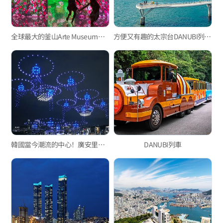
全球最大的釜山Arte Museum，令人著迷的沉浸式媒體藝術！
方便又有趣的太宗台DANUBI列車、松島海上纜車
韓國當今潮流的中心！廣安里M無人機燈光秀
DANUBI列車