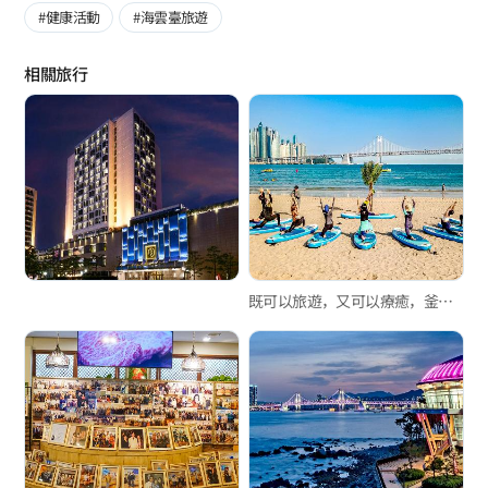
#健康活動
#海雲臺旅遊
相關旅行
既可以旅遊，又可以療癒，釜山被選定為養生景點