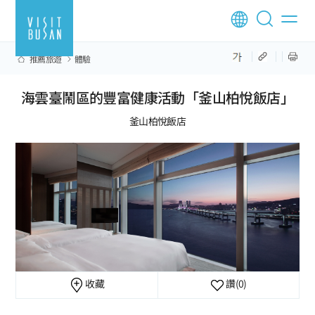
推薦旅遊
體驗
海雲臺鬧區的豐富健康活動「釜山柏悅飯店」
釜山柏悅飯店
收藏
讚
(0)