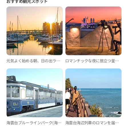
おすすめ観光スポット
元気よく始める朝、日の出ランニングコースのおすすめ
ロマンチックな夜に旅立つ釜山シティツアーバス・夜景ツアー「ブリッジドライブ」
海雲台ブルーラインパーク(海辺列車、スカイカプセル)
海雲台海辺列車のロマンを届ける釜山グリーンレールウェイ散策路