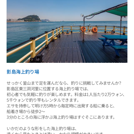
影島海上釣り場
せっかく釜山まで足を運んだなら、釣りに挑戦してみませんか？
影島区東三洞河里に位置する海上釣り場では、
初心者でも気軽に釣りが楽しめます。料金は1人当たり2万ウォン、
5千ウォンで釣り竿もレンタルできます。
エサを持参して明け方5時から毎定時に出発する船に乗ると、
船着き場から徒歩2～
3分のところの海に浮かぶ海上釣り場はすぐそこにあります。
いかだのような形をした海上釣り場は、