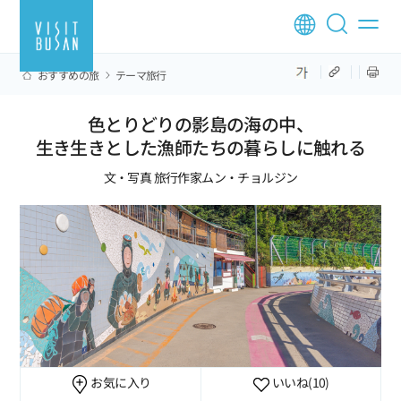
おすすめの旅
テーマ旅行
色とりどりの影島の海の中、
生き生きとした漁師たちの暮らしに触れる
文・写真 旅行作家ムン・チョルジン
お気に入り
いいね
(10)