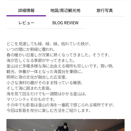
詳細情報
地図/周辺観光地
旅行写真
レビュー
BLOG REVIEW
どこを見渡しても緑、緑、緑。枯れていた枝が、
いつの間にか新緑に覆われ、
春の暖かい日差しが次第に熱くなってきました。そうです、
海が恋しくなる季節がやってきました。
釜山ほど多種多様な海に出会える場所も珍しいです。買い物、
観光、休養が一体となった海雲台を筆頭に、
照明と夜の文化が融合した広安里、
小さな漁村の趣がそのまま残っている機張、
そして海に囲まれた影島。
海を見て回るだけでも一週間はかかる釜山は、
マリンシティそのものです。
その中でも影島は釜山の海を一番肌で感じられる場所ですが、
今回は影島を存分に楽しむ方法をご紹介します。