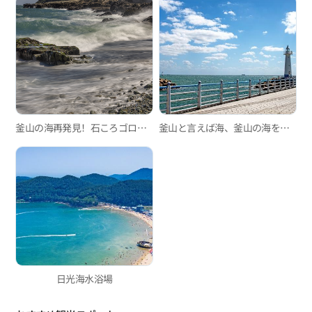
釜山の海再発見！石ころゴロゴロのモンドル海岸へ！
釜山と言えば海、釜山の海を楽しむ日帰りコース
日光海水浴場