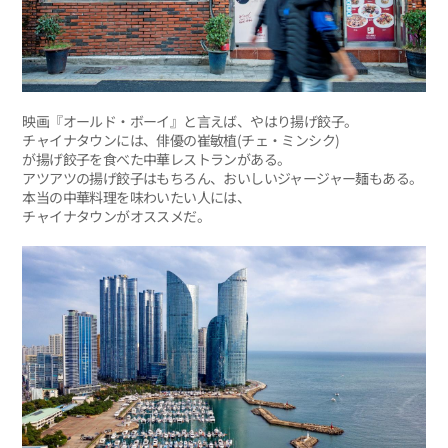
映画『オールド・ボーイ』と言えば、やはり揚げ餃子。
チャイナタウンには、俳優の崔敏植(チェ・ミンシク)
が揚げ餃子を食べた中華レストランがある。
アツアツの揚げ餃子はもちろん、おいしいジャージャー麺もある。
本当の中華料理を味わいたい人には、
チャイナタウンがオススメだ。