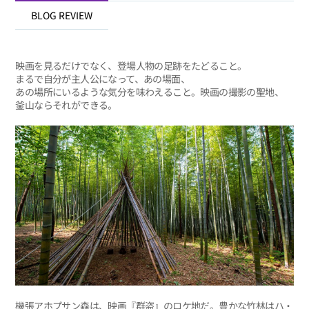
BLOG REVIEW
映画を見るだけでなく、登場人物の足跡をたどること。
まるで自分が主人公になって、あの場面、
あの場所にいるような気分を味わえること。映画の撮影の聖地、
釜山ならそれができる。
機張アホプサン森は、映画『群盗』のロケ地だ。豊かな竹林はハ・