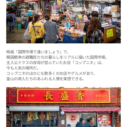
映画『国際市場で逢いましょう』で、
韓国戦争の避難民たちの暮らしをリアルに描いた国際市場。
主人公ドクスの叔母が営んでいたお店「コップニネ」は、
今も人気の場所だ。
コップニネのほかにも数多くのお店やグルメがあり、
釜山の商人たちのあふれる人情を実感できる。