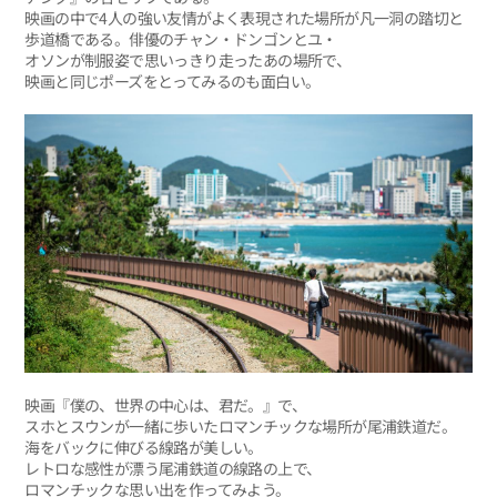
映画の中で4人の強い友情がよく表現された場所が凡一洞の踏切と
歩道橋である。俳優のチャン・ドンゴンとユ・
オソンが制服姿で思いっきり走ったあの場所で、
映画と同じポーズをとってみるのも面白い。
映画『僕の、世界の中心は、君だ。』で、
スホとスウンが一緒に歩いたロマンチックな場所が尾浦鉄道だ。
海をバックに伸びる線路が美しい。
レトロな感性が漂う尾浦鉄道の線路の上で、
ロマンチックな思い出を作ってみよう。